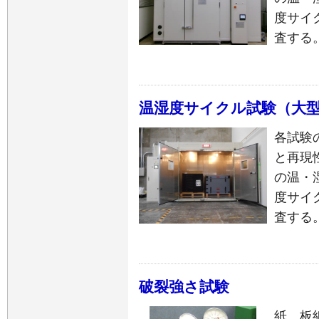
度サイ
査する
温湿度サイクル試験（大
各試験
と再現
の温・
度サイ
査する
破裂強さ試験
紙、板