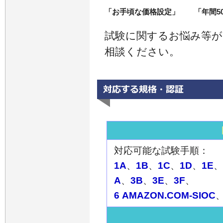
「お手頃な価格設定」
「年間5
試験に関するお悩み等
相談ください。
対応可能な試験手順：
1A
、
1B
、
1C
、
1D
、
1E
、
A
、
3B
、
3E
、
3F
、
6 AMAZON.COM-SIOC