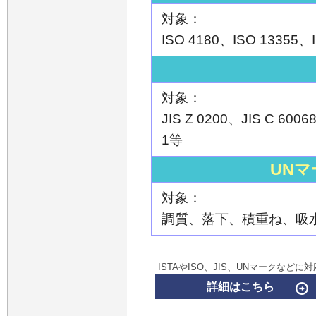
対象：
ISO 4180、ISO 13355、I
対象：
JIS Z 0200、JIS C 6006
1等
UN
対象：
調質、落下、積重ね、吸
ISTAやISO、JIS、UNマークなどに対
詳細はこちら