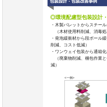
◎環境配慮型包装設計
・木製パレットからスチール
（木材使用料削減、消毒処
・発泡緩衝材から段ボール緩
削減、コスト低減）
・ワンウェイ包装から通箱化
（廃棄物削減、梱包作業と
減）
<一例>