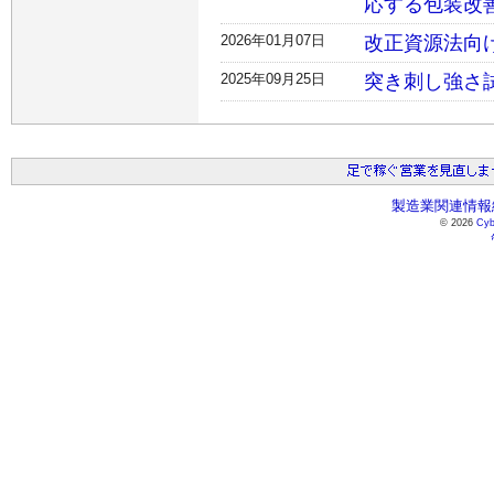
応する包装改
2026年01月07日
改正資源法向
2025年09月25日
突き刺し強さ
製造業関連情報総
© 2026
Cyb