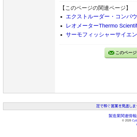
【このページの関連ページ】
エクストルーダー・コンパ
レオメーターThermo Scienti
サーモフィッシャーサイエ
このページ
製造業関連情報総
© 2026
Cyb