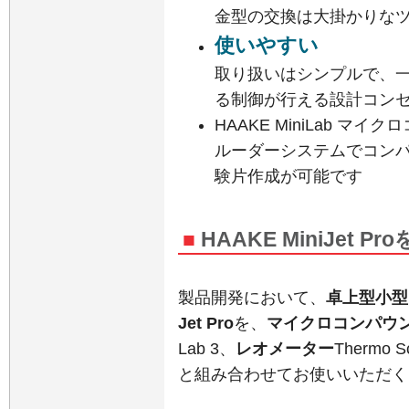
金型の交換は大掛かりな
使いやすい
取り扱いはシンプルで、
る制御が行える設計コン
HAAKE MiniLab 
ルーダーシステムでコン
験片作成が可能です
■
HAAKE MiniJet
製品開発において、
卓上型小型ピ
Jet Pro
を、
マイクロコンパウ
Lab 3、
レオメーター
Thermo 
と組み合わせてお使いいただく