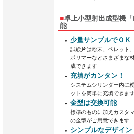
■
卓上小型射出成型機
「
能
少量サンプルでＯＫ
試験片は粉末、ペレット
ポリマーなどさまざまな
成できます
充填がカンタン！
システムシリンダー内に
ットを簡単に充填できま
金型は
交換可能
標準のものに加えカスタ
の金型がご用意できます
シンプルなデザイン