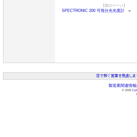
【前のページ】
SPECTRONIC 200 可視分光光度計
製造業関連情報総
© 2026
Cyb