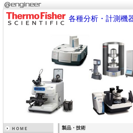
各種分析・計測機
製品・技術
ＨＯＭＥ