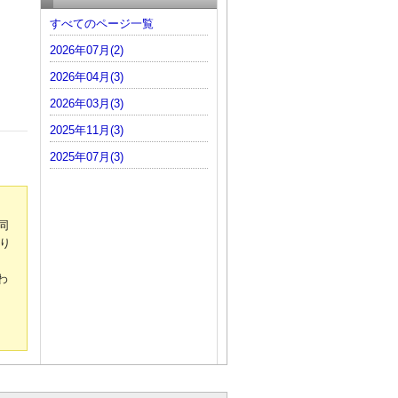
すべてのページ一覧
2026年07月(2)
2026年04月(3)
2026年03月(3)
2025年11月(3)
2025年07月(3)
同
り
わ