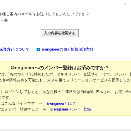
各種ご案内のメールをお送りしてもよろしいですか？
不要
保護方針について
＠engineerの個人情報保護方針
＠engineerへのメンバー登録はお済みですか？
neerは、"ものづくり"に特化したポータル＆メンバー交流サイトです。 メンバー
交換や情報共有を可能にし、未来を担うソリューションサービスを提供してお
neerにログインしておくと、あなた様のご連絡先は自動的に表示され、お問い合
利です。
neerはこんなサイトです ⇒
＠engineerとは？
neerにメンバー登録すると ⇒
＠engineerメンバー登録