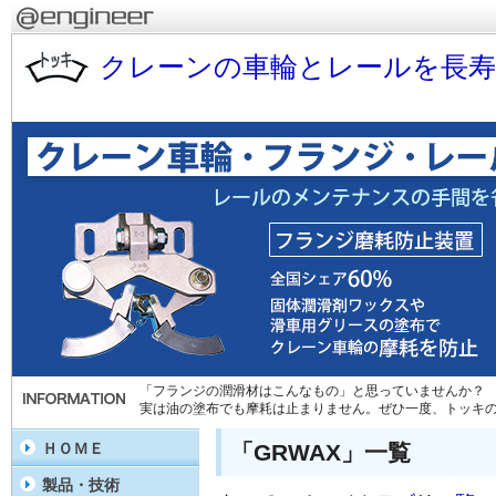
クレーンの車輪とレールを長
「フランジの潤滑材はこんなもの」と思っていませんか？
実は油の塗布でも摩耗は止まりません。ぜひ一度、トッキ
「GRWAX」一覧
ＨＯＭＥ
製品・技術