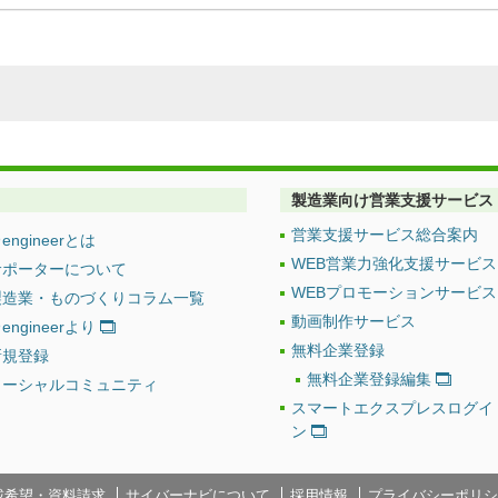
製造業向け営業支援サービス
営業支援サービス総合案内
engineerとは
WEB営業力強化支援サービス
サポーターについて
WEBプロモーションサービス
製造業・ものづくりコラム一覧
動画制作サービス
engineerより
無料企業登録
新規登録
無料企業登録編集
ソーシャルコミュニティ
スマートエクスプレスログイ
ン
載希望・資料請求
サイバーナビについて
採用情報
プライバシーポリシ