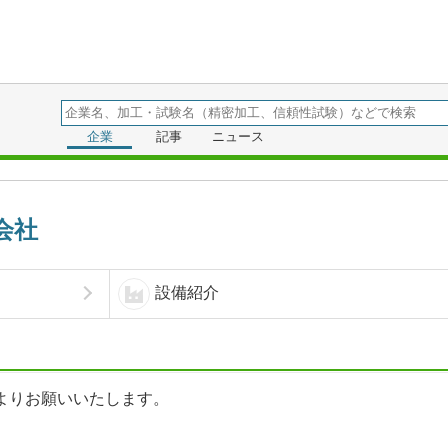
ineer
企業
記事
ニュース
会社
設備紹介
よりお願いいたします。