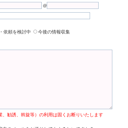
@
・依頼を検討中
今後の情報収集
業、勧誘、斡旋等）の利用は固くお断りいたします