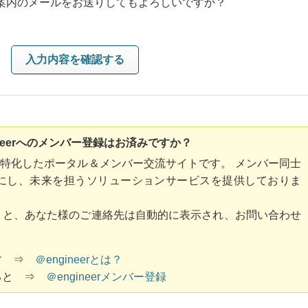
案内のメールをお送りしてもよろしいですか？
ineerへのメンバー登録はお済みですか？
くり"に特化したポータル＆メンバー交流サイトです。 メンバー同士
にし、未来を担うソリューションサービスを提供しておりま
ておくと、あなた様のご連絡先は自動的に表示され、お問い合わせ
です ⇒
＠engineerとは？
すると ⇒
＠engineerメンバー登録