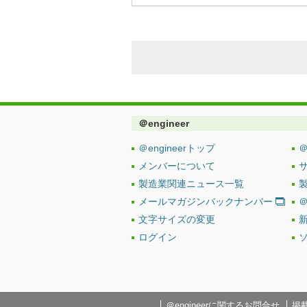
＠engineer
＠engineerトップ
＠
メンバーについて
製造業関連ニュース一覧
メールマガジンバックナンバー
＠
文字サイズの変更
ログイン
＠engineerに関するお問合せ
掲