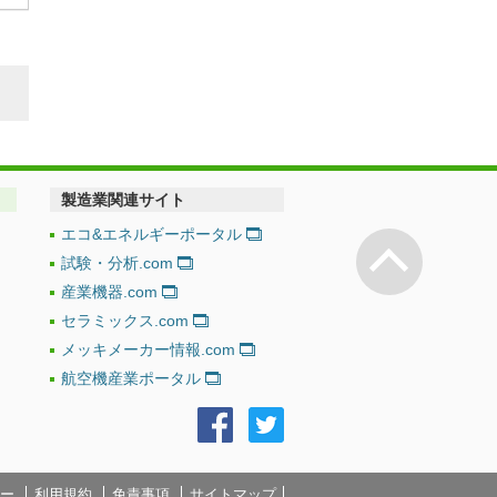
製造業関連サイト
エコ&エネルギーポータル
ページの
試験・分析.com
産業機器.com
セラミックス.com
メッキメーカー情報.com
航空機産業ポータル
ー
利用規約
免責事項
サイトマップ