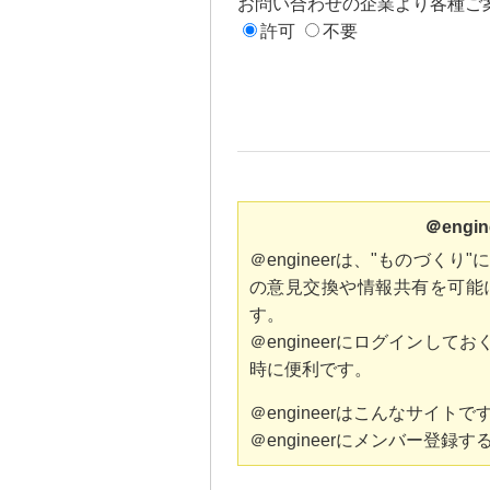
お問い合わせの企業より各種ご
許可
不要
＠eng
＠engineerは、"ものづ
の意見交換や情報共有を可能
す。
＠engineerにログインし
時に便利です。
＠engineerはこんなサイト
＠engineerにメンバー登録