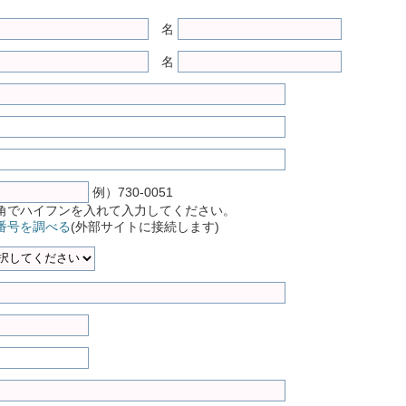
名
名
例）730-0051
角でハイフンを入れて入力してください。
番号を調べる
(外部サイトに接続します)