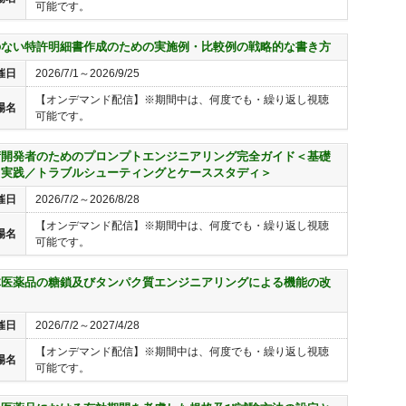
可能です。
のない特許明細書作成のための実施例・比較例の戦略的な書き方
催日
2026/7/1～2026/9/25
【オンデマンド配信】※期間中は、何度でも・繰り返し視聴
場名
可能です。
術開発者のためのプロンプトエンジニアリング完全ガイド＜基礎
ら実践／トラブルシューティングとケーススタディ＞
催日
2026/7/2～2026/8/28
【オンデマンド配信】※期間中は、何度でも・繰り返し視聴
場名
可能です。
体医薬品の糖鎖及びタンパク質エンジニアリングによる機能の改
催日
2026/7/2～2027/4/28
【オンデマンド配信】※期間中は、何度でも・繰り返し視聴
場名
可能です。