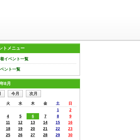
ントメニュー
着イベント一覧
ベント一覧
6年8月
火
水
木
金
土
日
1
2
4
5
6
7
8
9
11
12
13
14
15
16
18
19
20
21
22
23
25
26
27
28
29
30