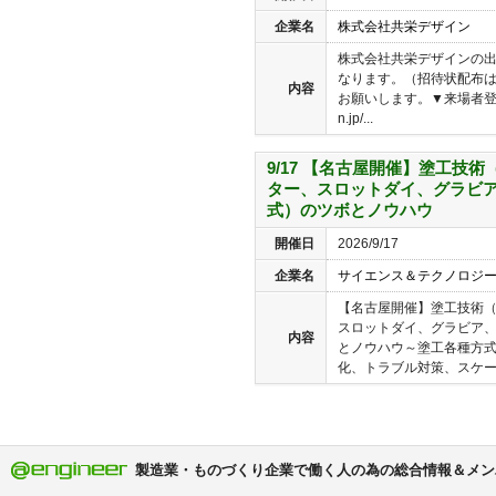
企業名
株式会社共栄デザイン
株式会社共栄デザインの出
なります。（招待状配布
内容
お願いします。▼来場者登録はこち
n.jp/...
9/17 【名古屋開催】塗工技
ター、スロットダイ、グラビ
式）のツボとノウハウ
開催日
2026/9/17
企業名
サイエンス＆テクノロジ
【名古屋開催】塗工技術
スロットダイ、グラビア
内容
とノウハウ～塗工各種方
化、トラブル対策、スケール
製造業・ものづくり企業で働く人の為の総合情報＆メン