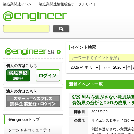
製造業関連イベント｜製造業関連情報総合ポータルサイト
イベント検索
製造業関連情報総合ポータルサイト＠engi
個人の方はこちら
年
月から
年
新着イベント一覧
法人の方はこちら
9/29 利益を逃がさない意思
資効果の分析とR&Dの成果・
開催日
2026/9/29
＠engineerトップ
企業名
サイエンス＆テクノロジ
利益を逃がさない意思決
ソーシャルコミュニティ