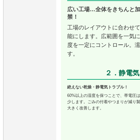
広い工場…全体をきちんと
禁！
工場のレイアウトに合わせ
能にします。広範囲を一気
度を一定にコントロール。
す。
２．静電気
絶えない乾燥・静電気トラブル！
60%以上の湿度を保つことで、帯電圧
少します。ごみの付着やつまりが減り
大きく改善します。