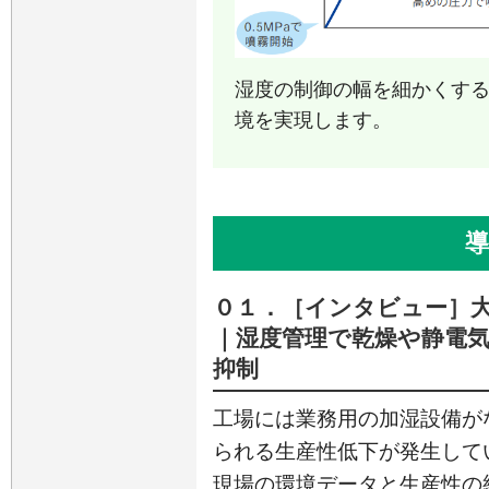
湿度の制御の幅を細かくす
境を実現します。
導
０１．［インタビュー］
｜湿度管理で乾燥や静電
抑制
工場には業務用の加湿設備が
られる生産性低下が発生して
現場の環境データと生産性の