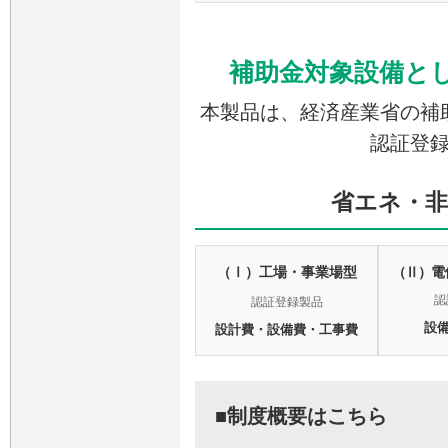
補助金対象設備と
本製品は、経済産業省の補
認証登
省エネ・非
（Ⅰ）工場・事業場型
（Ⅱ）電
認
認証登録製品
設
設計費・設備費・工事費
■制度概要はこちら