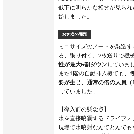
低下に明らかな相関が見られ
始しました。
お客様の課題
ミニサイズのノートを製造す
る、張り付く、2枚送りで機
性が最大6割ダウン
していま
また1階の自動挿入機でも、
要が生じ、通常の倍の人員（
していました。
【導入前の懸念点】
水を直接噴霧するドライフォ
現場で水噴射なんてとんでも