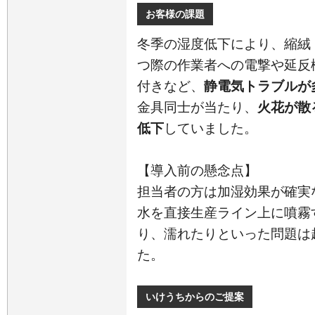
お客様の課題
冬季の湿度低下により、縮絨
つ際の作業者への電撃や延反
付きなど、
静電気トラブルが
金具同士が当たり、
火花が散
低下
していました。
【導入前の懸念点】
担当者の方は加湿効果が確実
水を直接生産ライン上に噴霧
り、濡れたりといった問題は
た。
いけうちからのご提案