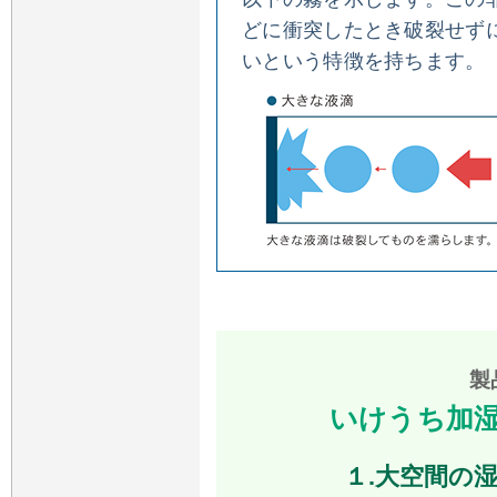
どに衝突したとき破裂せず
いという特徴を持ちます。
製
いけうち加
１.大空間の