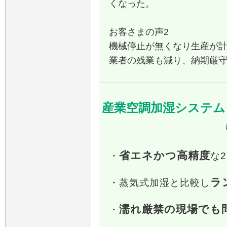
くなった。
お客さまの声2
機械停止が無くなり生産が
業者の残業も減り、納期厳
産業空調加湿システム「
省エネかつ高精度
・
な
ラ
・蒸気式加湿と比較し
濡れ厳禁の現場でも
・