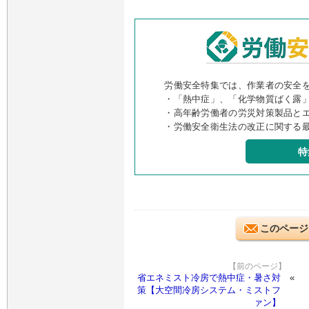
労働安全特集では、作業者の安全
・「熱中症」、「化学物質ばく露
・高年齢労働者の労災対策製品と
・労働安全衛生法の改正に関する
特
このページ
【前のページ】
省エネミスト冷房で熱中症・暑さ対
策【大空間冷房システム・ミストフ
ァン】