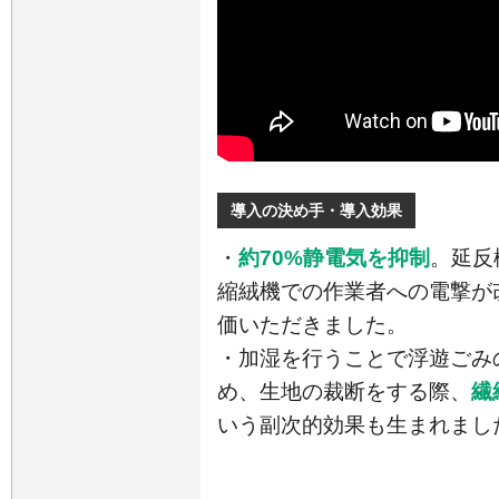
導入の決め手・導入効果
・
約70%静電気を抑制
。延反
縮絨機での作業者への電撃が
価いただきました。
・加湿を行うことで浮遊ごみ
め、生地の裁断をする際、
繊
いう副次的効果も生まれまし