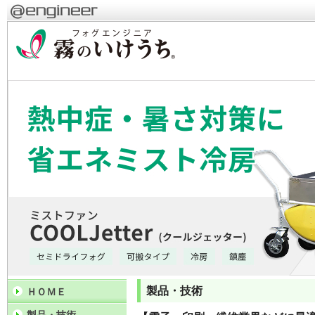
製品・技術
ＨＯＭＥ