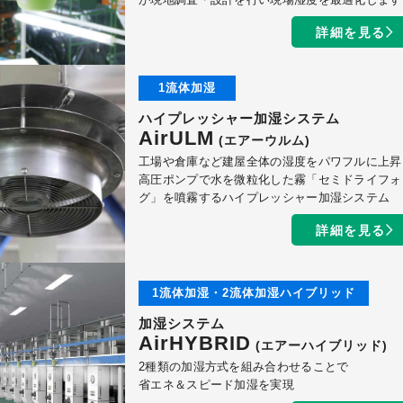
詳細を見る
1流体加湿
ハイプレッシャー加湿システム
AirULM
(エアーウルム)
工場や倉庫など建屋全体の湿度をパワフルに上昇
高圧ポンプで水を微粒化した霧「セミドライフォ
グ」を噴霧するハイプレッシャー加湿システム
詳細を見る
1流体加湿・2流体加湿ハイブリッド
加湿システム
AirHYBRID
(エアーハイブリッド)
2種類の加湿方式を組み合わせることで
省エネ＆スピード加湿を実現