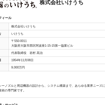
株式会社いけうち
フィール
株式会社いけうち
な
いけうち
〒550-0011
大阪府大阪市西区阿波座1-15-15第一協業ビル
代表取締役 岩村 高治
日
1954年11月08日
9,000万円
レーノズルと周辺機器の設計から、システム構築まで、あらゆる業界ニーズ
技術の専門家です。