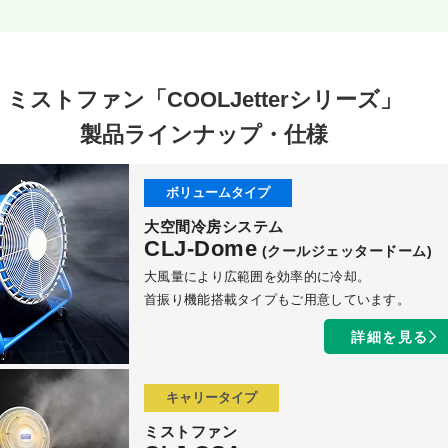
ミストファン「COOLJetterシリーズ」
製品ラインナップ・仕様
ボリュームタイプ
大空間冷房システム
CLJ-Dome
(クールジェッタードーム)
大風量により広範囲を効率的に冷却。
首振り機能搭載タイプもご用意しています。
詳細を見る
キャリータイプ
ミストファン