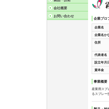
製品・技術
会社概要
お問い合わせ
企業プロ
企業名
企業名か
住所
代表者名
設立年月
資本金
事業概要
産業用スプ
るスプレー