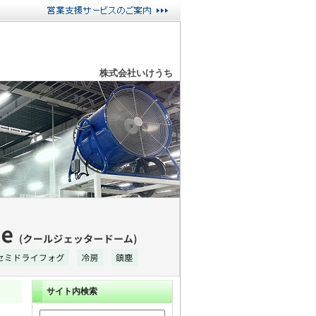
株式会社いけうち
サイト内検索