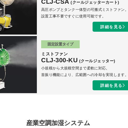
CLJ-CSA
(クールジェッターカート)
高圧ポンプとタンク一体型の可搬式ミストファン
設置工事不要ですぐに使用可能です。
詳細を見る
固定設置タイプ
ミストファン
CLJ-300-KU
(クールジェッター)
小規模から大規模空間まで柔軟に対応。
首振り機能により、広範囲への冷却を実現します
詳細を見る
産業空調加湿システム