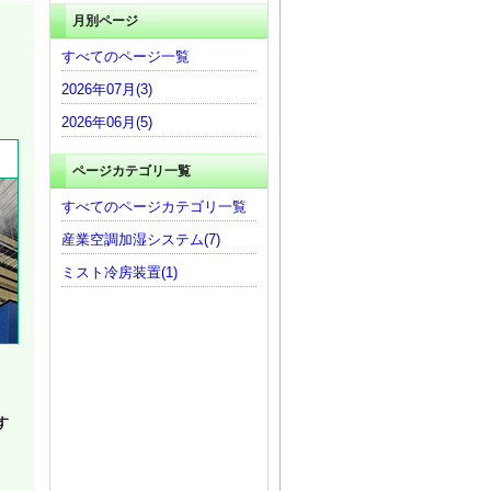
月別ページ
すべてのページ一覧
2026年07月(3)
2026年06月(5)
ページカテゴリ一覧
すべてのページカテゴリ一覧
産業空調加湿システム(7)
ミスト冷房装置(1)
す