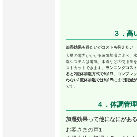
３．高
加湿効果も得たいがコストも抑えたい
大量の電力がかかる蒸気加湿に比べ、
湿システムは電気、水道などの使用量
ストカットできます。
ランニングコス
ると2流体加湿方式で約1/3、コンプレ
わない1流体加湿では約1/5にまで削減
です。
４．体調管理
加湿効果って他になにがあ
お客さまの声1