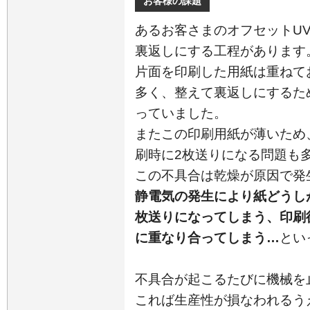
お客様の課題
あるお客さまのオフセットU
裏返しにする工程があります
片面を印刷した用紙は重ねて
多く、整えて裏返しにするた
っていました。
またこの印刷用紙が薄いため
刷時に2枚送りになる問題も
この不具合は乾燥が原因で発
静電気の発生により紙どうし
枚送りになってしまう、印刷
に重なり合ってしまう…
とい
不具合が起こるたびに機械を
これば生産性が損なわれるう