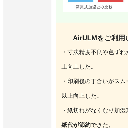
AirULMをご
・寸法精度不良や色ずれ
上向上した。
・印刷後の丁合いがスム
以上向上した。
・紙切れがなくなり加湿期
紙代が節約
できた。