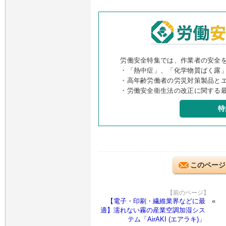
労働安全特集では、作業者の安全
・「熱中症」、「化学物質ばく露
・高年齢労働者の労災対策製品と
・労働安全衛生法の改正に関する
特
このページ
【前のページ】
【電子・印刷・繊維業界などに最
適】濡れない霧の産業空調加湿シス
テム「AirAKI (エアラキ)」