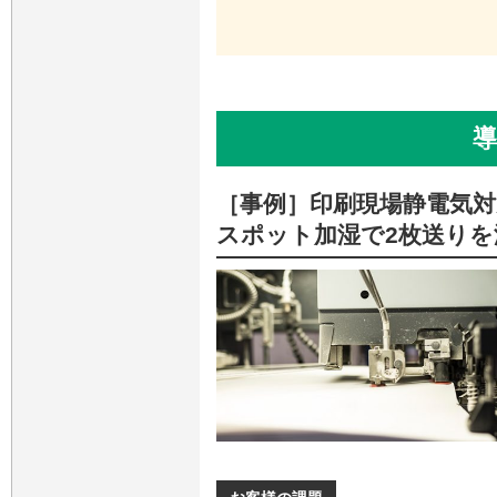
導
［事例］印刷現場静電気
スポット加湿で2枚送りを