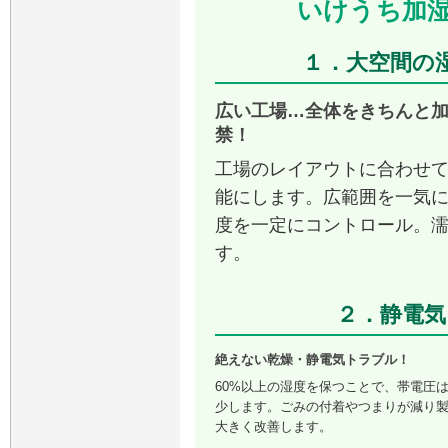
いけうち加
１．大空間の
広い工場…全体をきちんと
禁！
工場のレイアウトに合わせ
能にします。広範囲を一気
度を一定にコントロール。
す。
２．静電気
絶えない乾燥・静電気トラブル！
60%以上の湿度を保つことで、帯電圧
少します。ごみの付着やつまりが減り
大きく改善します。