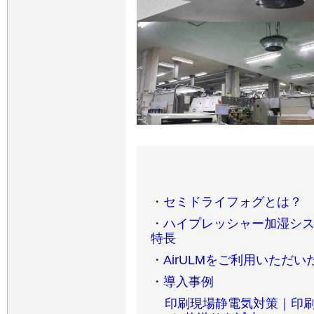
・
セミドライフォグとは？
・
ハイプレッシャー加湿システム
特長
・
AirULMをご利用いただ
・
導入事例
印刷現場静電気対策｜印