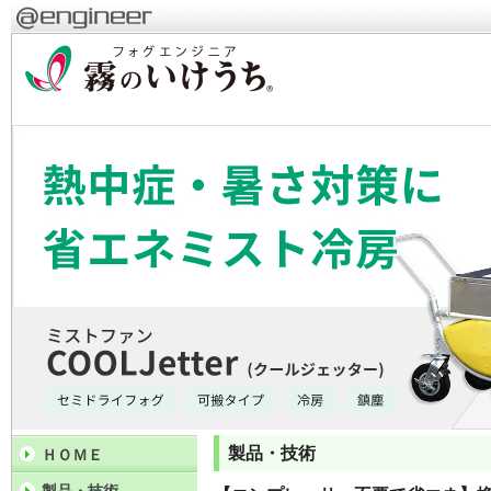
製品・技術
ＨＯＭＥ