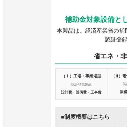
補助金対象設備と
本製品は、経済産業省の補
認証登
省エネ・非
（Ⅰ）工場・事業場型
（Ⅱ）電
認
認証登録製品
設
設計費・設備費・工事費
■制度概要はこちら