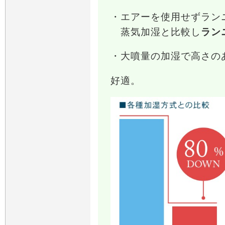
・エアーを使用せずラン
蒸気加湿と比較し
ラン
・大噴量の加湿で高さの
好適。