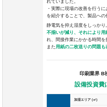
れていました。
・実際に現場の改善を行うに
を紹介することで、製品への
静電気を抑え湿度をしっかり
不揃いが減り、それにより用
れ、間接作業にかかる時間を
また
用紙の二枚送りの問題も
印刷業界 
設備投資費は
加湿エリア (㎡)