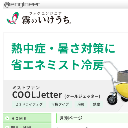
月別ページ
ＨＯＭＥ