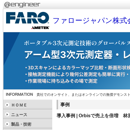
ファロージャパン株式
貴社でのオンサイト、またはオンラインでの無償デモンス
事例
ＨＯＭＥ
ニュース
導入事例 | Orbisで売上を倍増
製品・技術