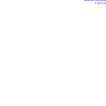
© 2026
Cyb