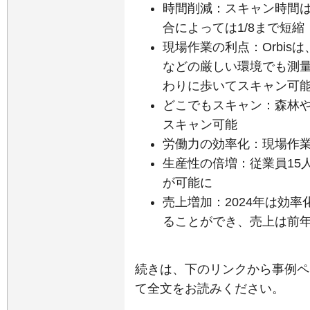
時間削減：スキャン時間は
合によっては1/8まで短縮
現場作業の利点：Orbi
などの厳しい環境でも測
わりに歩いてスキャン可
どこでもスキャン：森林や
スキャン可能
労働力の効率化：現場作業
生産性の倍増：従業員15
が可能に
売上増加：2024年は効
ることができ、売上は前
続きは、下のリンクから事例ペ
て全文をお読みください。