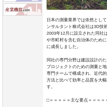
日本の測量業界では依然として
ンサルタント株式会社は3D技
2003年12月に設立された同
や市町村を含む自治体のために
に成長しました。
同社の専門分野は建設設計のた
プロジェクトのための測量と地
専門チームで構成され、近代的
方法と比べて効率と品質を大幅
す。
□＝＝＝＝＝主な要点＝＝＝＝