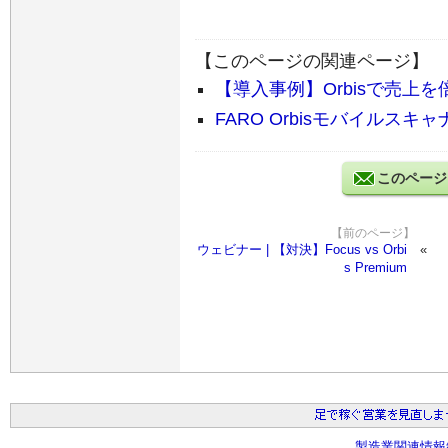
【このページの関連ページ】
【導入事例】Orbisで売上を
FARO Orbisモバイルス
このページ
【前のページ】
ウェビナー | 【対決】Focus vs Orbi
s Premium
製造業関連情報総