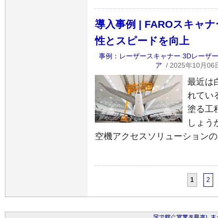
導入事例 | FAROスキ
性とスピードを向上
事例：レーザースキャナー
3Dレーザ
ア
/ 2025年10月06
最近は
れてい
塗る工
しょう
空機アクセスソリューションの
1
2