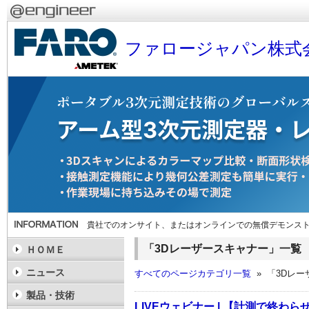
ファロージャパン株式
貴社でのオンサイト、またはオンラインでの無償デモンス
「3Dレーザースキャナー」一覧
ＨＯＭＥ
ニュース
すべてのページカテゴリ一覧
» 「3Dレ
製品・技術
LIVEウェビナー | 【計測で終