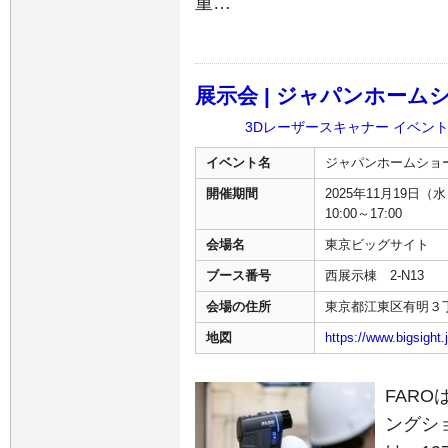
重…
展示会 | ジャパンホー
3Dレーザースキャナー
イベン
イベント名
ジャパンホームショ
開催期間
2025年11月19日（水
10:00～17:00
会場名
東京ビッグサイト
ブース番号
西展示棟 2-N13
会場の住所
東京都江東区有明３
地図
https://www.bigsight.
FAR
ングシ