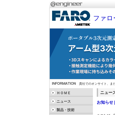
ファロ
貴社でのオンサイト、ま
ニュー
ＨＯＭＥ
ニュース
お知らせ
製品・技術