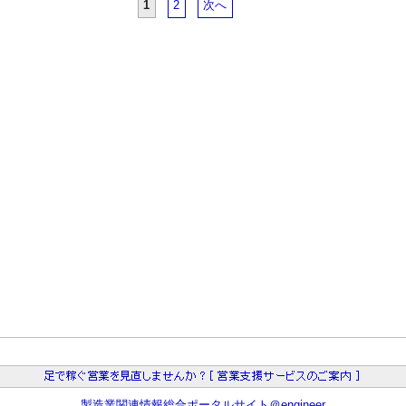
1
2
次へ
製造業関連情報総合ポータルサイト＠engineer