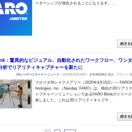
ーダーシップが強化されることになります。…
続きを
Blink：驚異的なビジュアル、自動化されたワークフロー、ワン
分析でリアリティキャプチャーを新たに
3Dレーザースキャナー
ニュース
/ 2025年04月18日 /
産業機械機器 建設・プラント 
フロリダ州レイクメアリー（2025年4月15日）— FARO® 
hnologies, Inc.（Nasdaq: FARO）は、独自の3Dリア
ャプチャーソリューションであるFARO Blinkのリリー
表しました。これは3Dリアリティキャプチ…
続きを