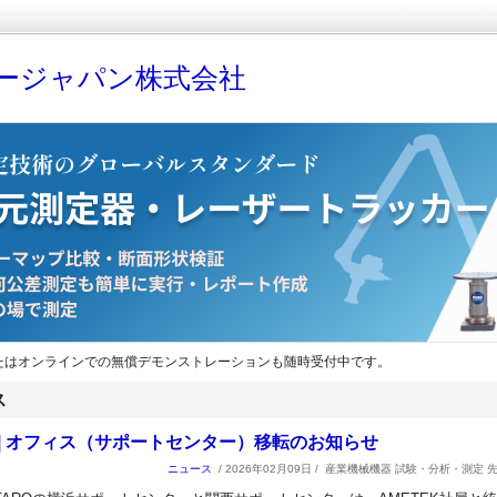
ージャパン株式会社
たはオンラインでの無償デモンストレーションも随時受付中です。
ス
 | オフィス（サポートセンター）移転のお知らせ
ニュース
/ 2026年02月09日 /
産業機械機器 試験・分析・測定 