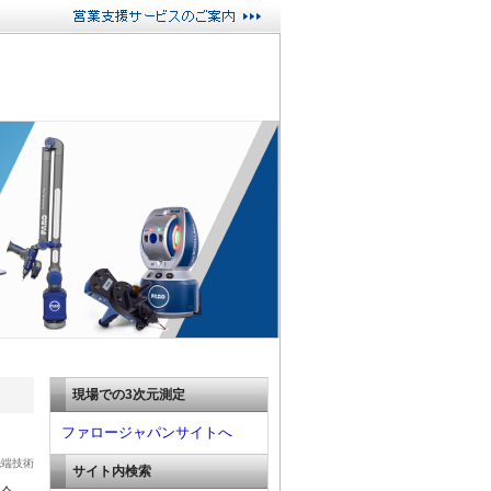
現場での3次元測定
ファロージャパンサイトへ
先端技術
サイト内検索