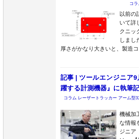
コラ
以前の
いて詳
クニッ
しまし
厚さがかなり大きいと、製造コ
記事 | ツールエンジニア
躍する計測機器』に執筆
コラム
レーザートラッカー
アーム型3
機械加
な情報
ジニア