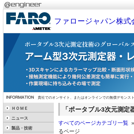
ファロージャパン株式
貴社でのオンサイト、またはオンラインでの無償デモンス
「ポータブル3次元測定
ＨＯＭＥ
ニュース
すべてのページカテゴリ一覧
»
製品・技術
るページ