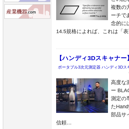
複数の
ーチで
念的に
14.5規格によれば、これは「
【ハンディ3Dスキャナー】 BL
ポータブル3次元測定器
ハンディ3Dス
高度な
ー BLA
測定の
たHand
部品サ
信頼…