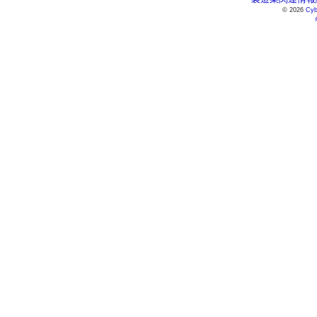
© 2026
Cyb