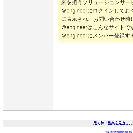
来を担うソリューションサー
＠engineerにログインし
に表示され、お問い合わせ時
＠engineerはこんなサイ
＠engineerにメンバー登
製造業関連情報総