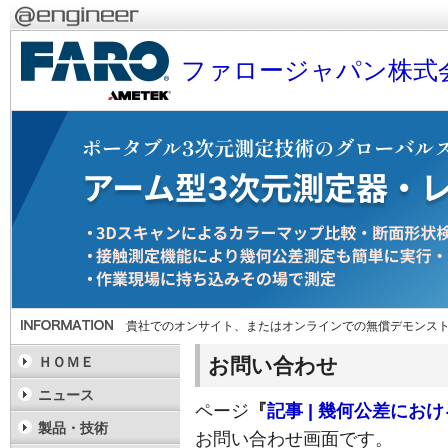
ファロージャパン株式
貴社でのオンサイト、またはオンラインでの無償デモンス
お問い合わせ
ＨＯＭＥ
ニュース
ページ
『
記事 | 幾何公差にお
製品・技術
お問い合わせ画面です。