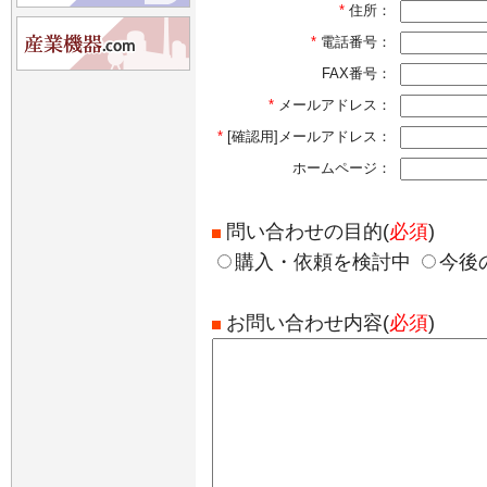
*
住所：
*
電話番号：
FAX番号：
*
メールアドレス：
*
[確認用]メールアドレス：
ホームページ：
問い合わせの目的(
必須
)
購入・依頼を検討中
今後
お問い合わせ内容(
必須
)