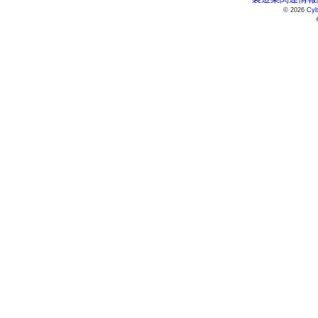
© 2026
Cyb