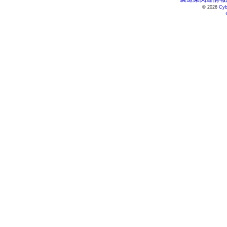
© 2026
Cyb