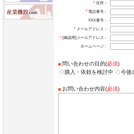
*
住所：
*
電話番号：
FAX番号：
*
メールアドレス：
*
[確認用]メールアドレス：
ホームページ：
問い合わせの目的(
必須
)
購入・依頼を検討中
今後
お問い合わせ内容(
必須
)