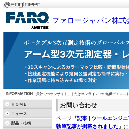
ファロージャパン株式
貴社でのオンサイト、またはオンラインでの無償デモンス
お問い合わせ
ＨＯＭＥ
ニュース
ページ
『
記事 | ツールエンジ
製品・技術
執筆記事が掲載されました
』
に