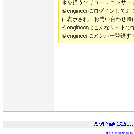
来を担うソリューションサー
＠engineerにログインし
に表示され、お問い合わせ時
＠engineerはこんなサイ
＠engineerにメンバー登
製造業関連情報総