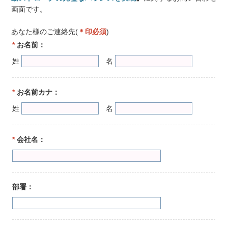
画面です。
あなた様のご連絡先(
＊印必須
)
*
お名前：
姓
名
*
お名前カナ：
姓
名
*
会社名：
部署：