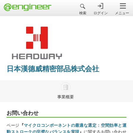
＠engineer
検索
ログイン
メニュー
日本漢德威精密部品株式会社
事業概要
お問い合わせ
ページ
『
マイクロコンポーネントの最適な選定：空間効率と運
動ストロークの完璧なバランスを実現
』
に関するお問い合わせ