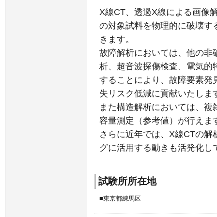
X線CT、透過X線による画像
の対象試料を物理的に破壊す
きます。
故障解析においては、他の非
析、超音波探傷検査、電気的
することにより、故障要素発
失リスク低減に貢献いたしま
また構造解析においては、複
容量測定（参考値）が行えま
さらに近年では、X線CTの
グに活用する動きも活発化し
試験所所在地
東京都練馬区