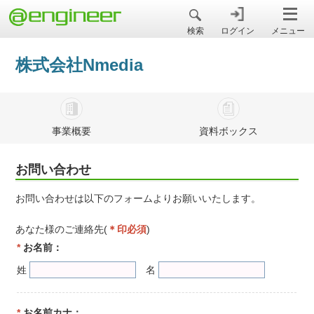
＠engineer
検索
ログイン
メニュー
株式会社Nmedia
事業概要
資料ボックス
お問い合わせ
お問い合わせは以下のフォームよりお願いいたします。
あなた様のご連絡先(
＊印必須
)
*
お名前：
姓
名
*
お名前カナ：