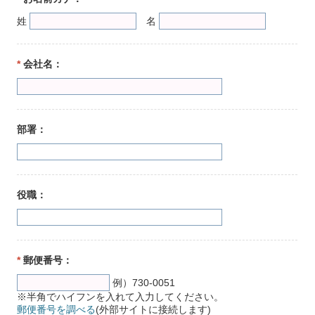
姓
名
*
会社名：
部署：
役職：
*
郵便番号：
例）730-0051
※半角でハイフンを入れて入力してください。
郵便番号を調べる
(外部サイトに接続します)