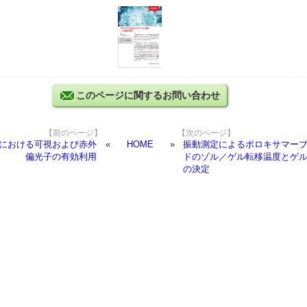
このページに関するお問い合わせ
【前のページ】
【次のページ】
における可視および赤外
HOME
振動測定によるポロキサマー
偏光子の有効利用
ドのゾル／ゲル転移温度とゲ
の決定