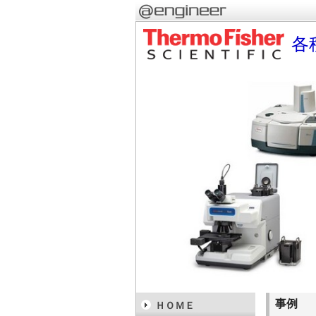
各
事例
ＨＯＭＥ