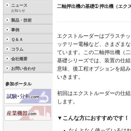
ニュース
二軸押出機の基礎➀ 押出機（エク
お知らせ
製品・技術
事例
エクストルーダーはプラスチッ
Ｑ＆Ａ
ッテリー電極など、さまざまな
コラム
ています。この二軸押出機（二
会社概要
基礎シリーズでは、装置の仕組
意味、後工程オプションを組み
お問い合わせ
いきます。
参加ポータル
初回はエクストルーダーの仕組
します。
▼こんな方におすすめです！
なんとなく使っているけ