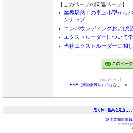
【このページの関連ページ】
業界騒然！の卓上小型からバ
ンナップ
コンパウンディングおよび
エクストルーダーについて学べるe
当社エクストルーダーに関
このページ
【前のページ】
HME（溶融混練法）のはなし
製造業関連情報総
© 2026
Cyb