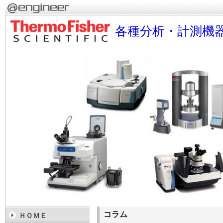
各種分析・計測機
コラム
ＨＯＭＥ