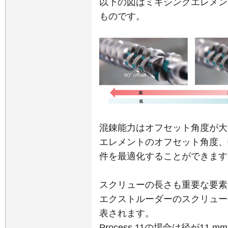
以下の図はミキシングエレメン
ものです。
混錬能力はオフセット角度が大
エレメントのオフセット角度、
件を最適化することができます
スクリューの長さも重要な要素
エクストルーダーのスクリュー
表されます。
Process 11の場合は径が11 m