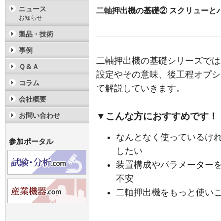
ニュース
二軸押出機の基礎② スクリューと
お知らせ
製品・技術
事例
二軸押出機の基礎シリーズでは
Ｑ＆Ａ
設定やその意味、後工程オプシ
コラム
て解説していきます。
会社概要
▼こんな方におすすめです！
お問い合わせ
なんとなく使っているけ
参加ポータル
したい
装置構成やパラメーター
不安
二軸押出機をもっと使い