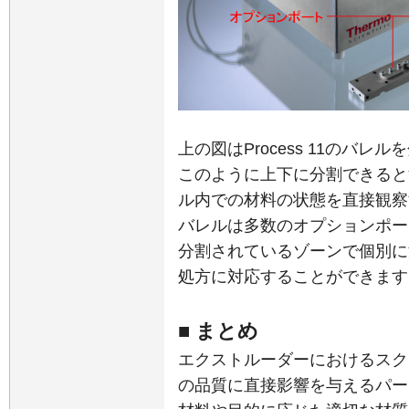
上の図はProcess 11のバレ
このように上下に分割できると
ル内での材料の状態を直接観察
バレルは多数のオプションポー
分割されているゾーンで個別に
処方に対応することができます
■ まとめ
エクストルーダーにおけるスク
の品質に直接影響を与えるパー