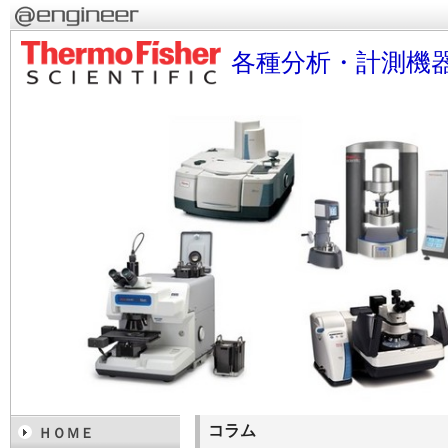
各種分析・計測機
コラム
ＨＯＭＥ