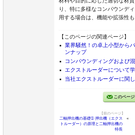
材料や目的に応じた適切な材質
り、特に多様なコンパウンディ
用する場合は、機能や拡張性も
【このページの関連ページ】
業界騒然！の卓上小型からバ
ンナップ
コンパウンディングおよび
エクストルーダーについて学べるe
当社エクストルーダーに関
このページ
【前のページ】
二軸押出機の基礎➀ 押出機（エクス
トルーダー）の原理と二軸押出機の
特長