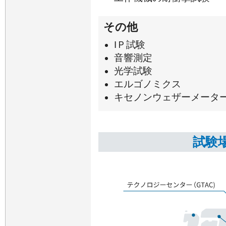
その他
IＰ試験
音響測定
光学試験
エルゴノミクス
キセノンウェザーメータ
試験