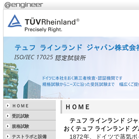
ＨＯＭＥ
ＨＯＭＥ
受託試験
テュフ ラインランド ジ
規格試験
おくテュフ ラインランド 
1872年、ドイツで蒸気
テストラボと設備