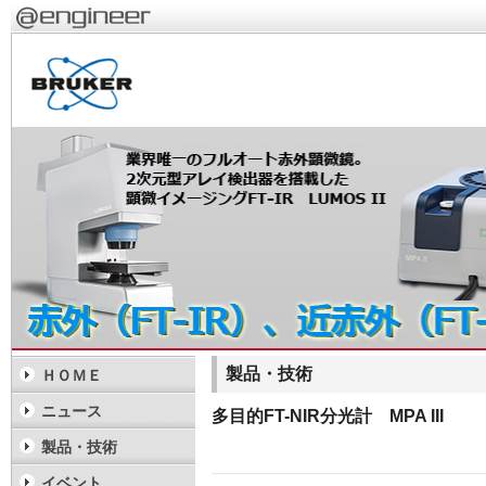
製品・技術
ＨＯＭＥ
ニュース
多目的FT-NIR分光計 MPA III
製品・技術
イベント