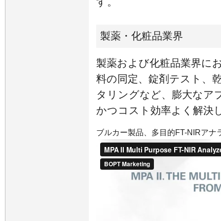
す。
製薬・化粧品業界
製薬および化粧品業界におけ
料の同定、錠剤テスト、
タリングなど、膨大なア
かつコスト効率よく解決
ブルカー製品、多目的FT-NIRアナラ