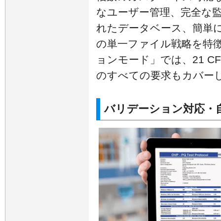
なユーザー管理、完全な
れたデータベース、簡単
の単一ファイル戦略を特
ョンモード」では、21 CFR 
のすべての要求もカバー
バリデーション対応・