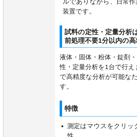
ルでありながら、日常作業
装置です。
試料の定性・定量分析
前処理不要1分以内の高
液体・固体・粉体・錠剤
性・定量分析を1台で行え
で高精度な分析が可能な
す。
特徴
測定はマウスをクリッ
性