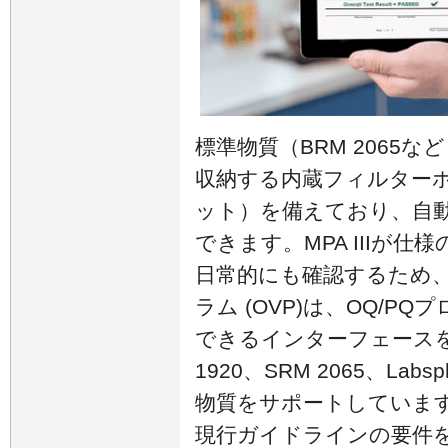
標準物質（BRM 2065
収納する内蔵フィルター
ット）を備えており、自
できます。MPA IIIが
日常的にも確認するため、
ラム (OVP)は、OQ/P
できるインターフェースを
1920、SRM 2065、La
物質をサポートしています。O
現行ガイドラインの要件