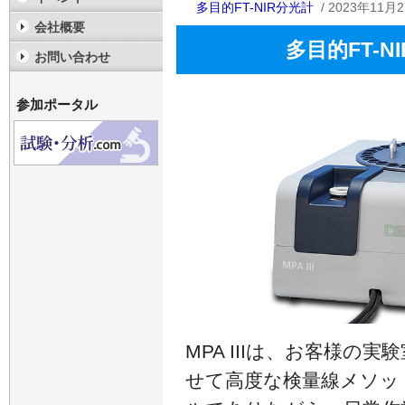
多目的FT-NIR分光計
/ 2023年11月2
会社概要
多目的FT-NI
お問い合わせ
参加ポータル
MPA IIIは、お客様の
せて高度な検量線メソッ