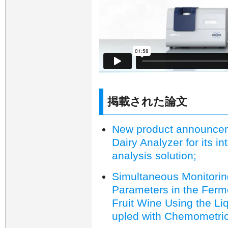
掲載された論文
New product announceme
Dairy Analyzer for its i
analysis solution;
Simultaneous Monitoring
Parameters in the Ferm
Fruit Wine Using the Li
upled with Chemometric