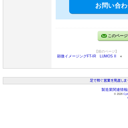
お問い合わ
このページ
【前のページ】
顕微イメージングFT-IR LUMOS II
製造業関連情報総
© 2026
Cyb