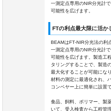
一測定点専用のNIR分光計
可能性を広げます。
FTの利点最大限に活か
BEAMはFT-NIR分光法
一測定点専用のNIR分光計
可能性を広げます。製造工
タリングすることで、製造
最大化することが可能にな
材料の測定に最適化され、
コンベヤー上に簡単に設置
食品、飼料、ポリマー、製
いて、受入検査から工程管