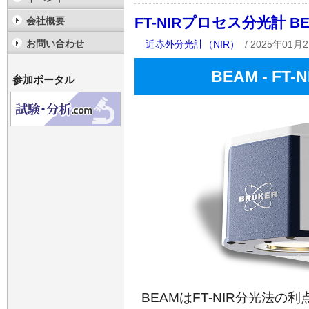
FT-NIRプロセス分光計 B
会社概要
お問い合わせ
近赤外分光計（NIR）
/ 2025年01月2
BEAM - F
参加ポータル
BEAMはFT-NIR分光法