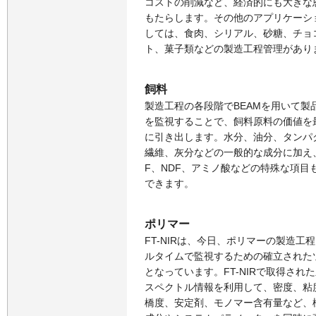
コストの削減など、経済的にも大きな
もたらします。その他のアプリケーシ
しては、食肉、シリアル、砂糖、チョ
ト、菓子類などの製造工程管理があり
飼料
製造工程の各段階でBEAMを用いて製
を監視することで、飼料原料の価値を
に引き出します。水分、油分、タンパ
繊維、灰分などの一般的な成分に加え
F、NDF、アミノ酸などの特殊な項目
できます。
ポリマー
FT-NIRは、今日、ポリマーの製造工
ルタイムで監視するための確立された
となっています。FT-NIRで取得され
スペクトル情報を利用して、密度、粘
橋度、安定剤、モノマー含有量など、