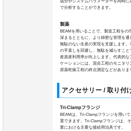
成分やシステムパラメーターを同時に
で分析することができます。
製薬
BEAMを用いることで、製造工程をの
深まるとともに、より綿密な管理を通
無駄のない生産の実現を支援します。
の手直しを回避し、無駄を減らすこと
産資産利用率が向上します。代表的な
ケーションには、混合工程のモニタリ
原薬乾燥工程の終点測定などがありま
アクセサリー / 取り
Tri-Clampフランジ
BEAMは、Tri-Clampフランジを
置できます。Tri-Clampフランジ
業における主要な接続用治具です。