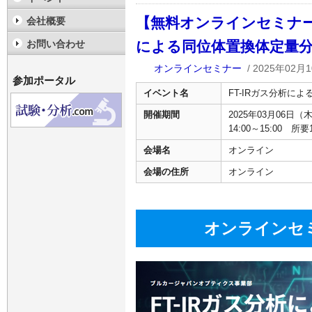
【無料オンラインセミナー
会社概要
による同位体置換体定量
お問い合わせ
オンラインセミナー
/ 2025年02月1
参加ポータル
イベント名
FT-IRガス分析に
開催期間
2025年03月06日（
14:00～15:00 所
会場名
オンライン
会場の住所
オンライン
オンラインセ