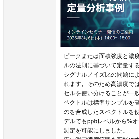
ピークまたは面積強度と濃
ルの法則に基づいて定量する
シグナルノイズ比の問題に
れます。そのため高濃度で
セルを使い分けることが一般的
ペクトルは標準サンプルを
のを合成したスペクトルを
デルでもppbレベルから%
測定を可能にしました。