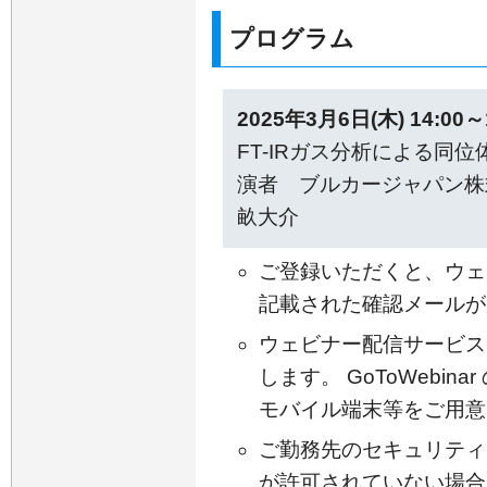
プログラム
2025年3月6日(木) 14:0
FT-IRガス分析による同
演者 ブルカージャパン株
畝大介
ご登録いただくと、ウェ
記載された確認メールが
ウェビナー配信サービスには
します。 GoToWebin
モバイル端末等をご用意
ご勤務先のセキュリティ
が許可されていない場合