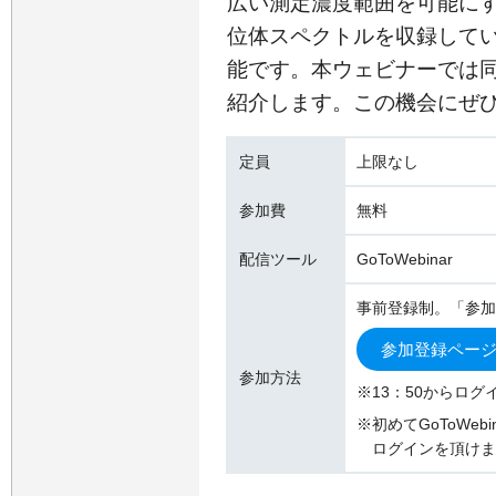
広い測定濃度範囲を可能に
位体スペクトルを収録して
能です。本ウェビナーでは
紹介します。この機会にぜ
定員
上限なし
参加費
無料
配信ツール
GoToWebinar
事前登録制。「参加
参加登録ペー
参加方法
※13：50からログ
※初めてGoToWe
ログインを頂けま