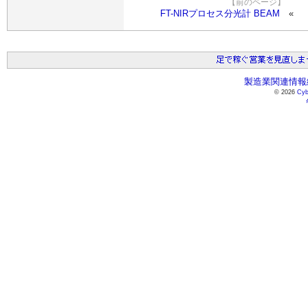
【前のページ】
FT-NIRプロセス分光計 BEAM
製造業関連情報総
© 2026
Cyb