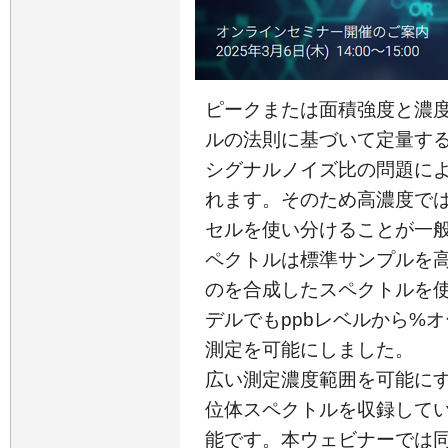
ピークまたは面積強度と濃
ルの法則に基づいて定量する
シグナルノイズ比の問題に
れます。そのため高濃度で
セルを使い分けることが一般的
ペクトルは標準サンプルを
のを合成したスペクトルを
デルでもppbレベルから%
測定を可能にしました。
広い測定濃度範囲を可能に
位体スペクトルを収録して
能です。本ウェビナーでは