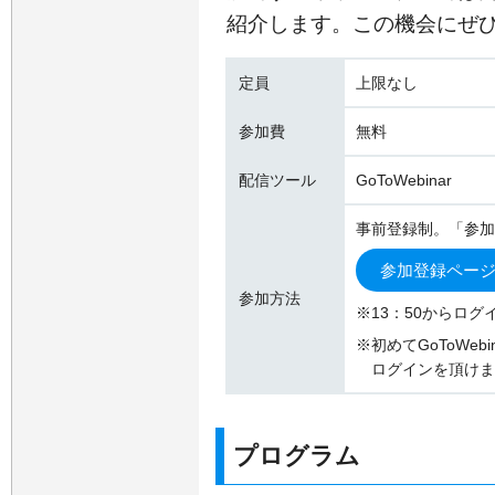
紹介します。この機会にぜ
定員
上限なし
参加費
無料
配信ツール
GoToWebinar
事前登録制。「参加
参加登録ペー
参加方法
※13：50からログ
※初めてGoToWe
ログインを頂けま
プログラム