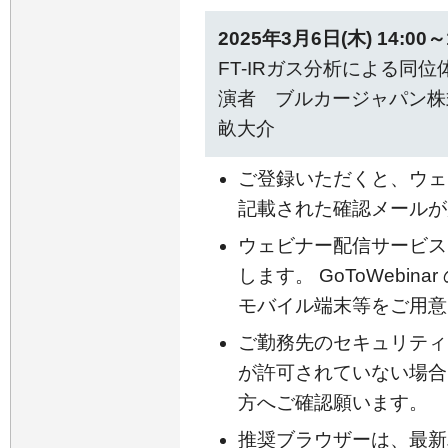
2025年3月6日(木) 14:0
FT-IRガス分析による同
演者 ブルカージャパン株
畝大介
ご登録いただくと、ウェ
記載された確認メールが
ウェビナー配信サービスには
します。 GoToWebin
モバイル端末等をご用意
ご勤務先のセキュリティ
が許可されていない場合
方へご確認願います。
推奨ブラウザーは、最新バー