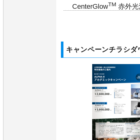
TM
CenterGlow
赤外光
キャンペーンチラシダ