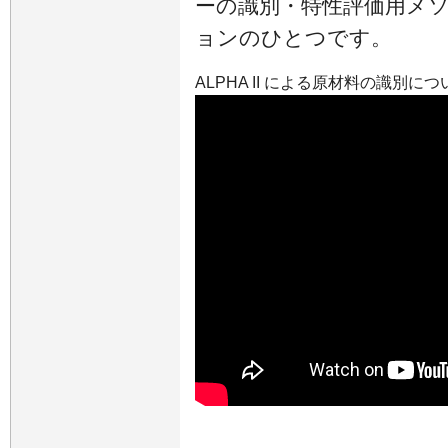
ーの識別・特性評価用メ
ョンのひとつです。
ALPHA II による原材料の識別に