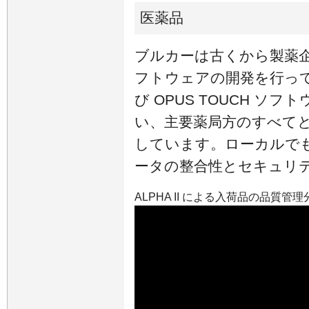
医薬品
ブルカーは古くから製薬
フトウェアの開発を行って
び OPUS TOUCH ソフ
い、主要薬局方のすべてと 21C
しています。ローカルでもサ
ータの整合性とセキュリ
ALPHA II による入荷品の品質管