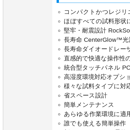
コンパクトかつレジリ
ほぼすべての試料形状
堅牢・耐震設計 RockSo
長寿命 CenterGlow™
長寿命ダイオードレーザー
直感的で快適な操作性
統合型タッチパネル P
高湿度環境対応オプシ
様々な試料タイプに対
省スペース設計
簡単メンテナンス
あらゆる作業環境に適
誰でも使える簡単操作