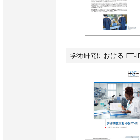
学術研究における FT-I