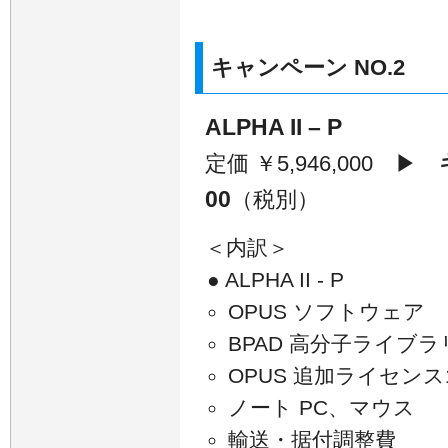
キャンペーン NO.2
ALPHA II – P
定価 ￥5,946,000 ▶
00
（税別）
＜内訳＞
● ALPHA II - P
OPUS ソフトウェア
BPAD 高分子ライブラ
OPUS 追加ライセンス
ノート PC、マウス
輸送・据付調整費