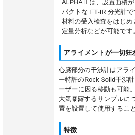
ALPHA II は、設置面積
パクトな FT-IR 分光
材料の受入検査をはじめ
定量分析などが可能です
アライメントが一切狂わない
心臓部分の干渉計はアラ
ー特許のRock Solid
ーザーに因る移動も可能。
大気暴露するサンプルに
置を設置して使用するこ
特徴