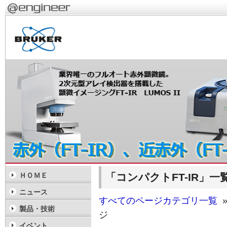
「コンパクトFT-IR」一
ＨＯＭＥ
ニュース
すべてのページカテゴリ一覧
»
製品・技術
ジ
イベント