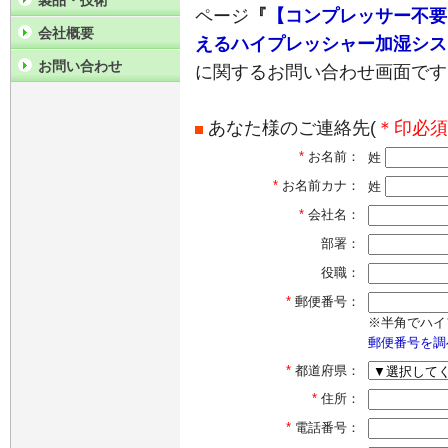
製品・技術
ページ
『
【コンプレッサー不要
会社概要
えるハイプレッシャー加湿システム
お問い合わせ
に関するお問い合わせ画面です
あなた様のご連絡先(
＊印必須
*
お名前：
姓
*
お名前カナ：
姓
*
会社名：
部署：
役職：
*
郵便番号：
※半角でハイ
郵便番号を調
*
都道府県：
*
住所：
*
電話番号：