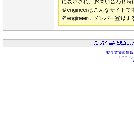
に表示され、お問い合わせ時
＠engineerはこんなサイ
＠engineerにメンバー登
製造業関連情報総
© 2026
Cyb