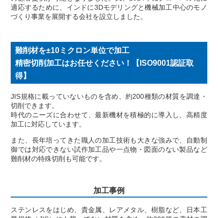
適応するために、インドに3Dモデリングと機械加工中心のモノ
づくり事業を展開する会社を設立しました。
難削材を±10ミクロン単位で加工
精密切削加工はお任せください！【ISO9001認証取
得】
JIS規格に載っていないものを含め、約200種類の材質を調達・
切削できます。
時代のニーズに合わせて、最新機材を積極的に導入し、高精度
加工に対応しています。
また、長年培ってきた職人の加工技術も大きな強みで、自動制
御では対応できない試作加工品や一点物・図面のない製品など
難削材の特殊切削も可能です。
加工事例
ステンレスをはじめ、貴金属、レアメタル、樹脂など、日本工