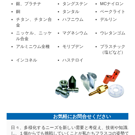
銀、プラチナ
タングステン
MCナイロン
銅
タンタル
ベークライト
チタン、チタン合
ハフニウム
デルリン
金
ニッケル、ニッケ
マグネシウム
ウレタンゴム
ル合金
アルミニウム全種
モリブデン
プラスチック
（塩ビなど）
インコネル
ハステロイ
お気軽にお問合せください
日々、多様化するニーズを新しい需要と考促え、技術や知識、
し、１個からでも挑戦していくことが私たちフラスコの姿勢です