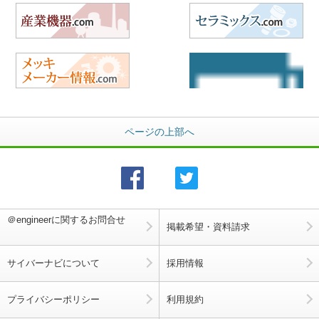
産業機器.com
セ
メッキメーカー情報.com
航
ページの上部へ
＠engineerに関するお問合せ
掲載希望・資料請求
サイバーナビについて
採用情報
プライバシーポリシー
利用規約