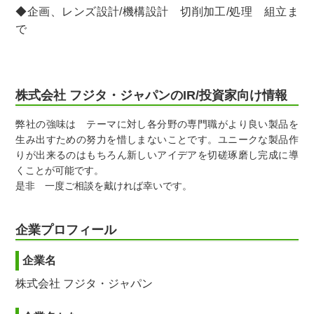
◆企画、レンズ設計/機構設計 切削加工/処理 組立ま
で
株式会社 フジタ・ジャパンのIR/投資家向け情報
弊社の強味は テーマに対し各分野の専門職がより良い製品を
生み出すための努力を惜しまないことです。ユニークな製品作
りが出来るのはもちろん新しいアイデアを切磋琢磨し完成に導
くことが可能です。
是非 一度ご相談を戴ければ幸いです。
企業プロフィール
企業名
株式会社 フジタ・ジャパン