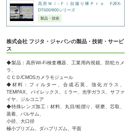
高所Ｗｉ-Ｆｉ自撮り棒Ｐｒｏ FJEX-
DT600/800シリーズ
製品・技術
株式会社 フジタ・ジャパンの製品・技術・サービ
ス
◆製品：高所Wi-Fi検査機器、工業用内視鏡、防犯カメ
ラ、
ＣＣＤ/CMOSカメラモジュール
◆材料：フィルター、合成石英、強化ガラス、
TEMPAX、パイレックス、ミラー、光学ガラス、サファ
イヤ、ジルコニア
◆特殊レンズ加工：材料、丸目/粗摺り、研磨、芯取、
蒸着、バルサム、
小径、大口径
極小プリズム、ダハプリズム、平面