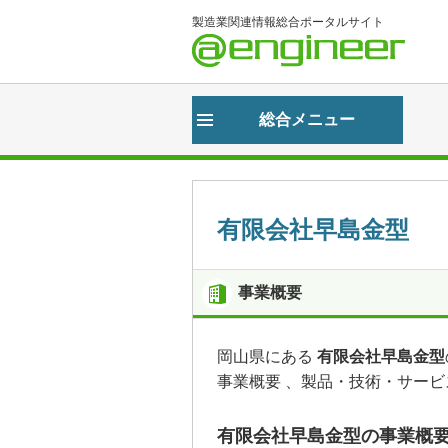
製造業関連情報総合ポータルサイト
＠eng
総合メニュー
有限会社早島金型
事業概要
岡山県にある
有限会社早島金型
事業概要 、製品・技術・サービ
有限会社早島金型の事業概