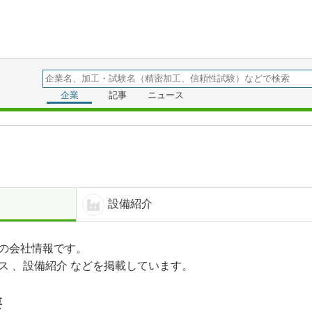
ineer
企業
記事
ニュース
設備紹介
の会社情報です。
ス 、設備紹介 などを掲載しています。
要