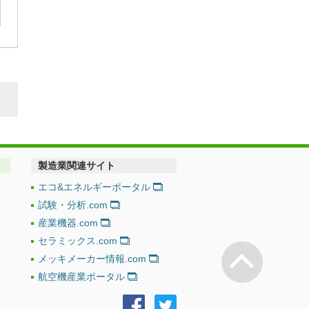
製造業関連サイト
エコ&エネルギーポータル
試験・分析.com
産業機器.com
セラミックス.com
ページの
メッキメーカー情報.com
航空機産業ポータル