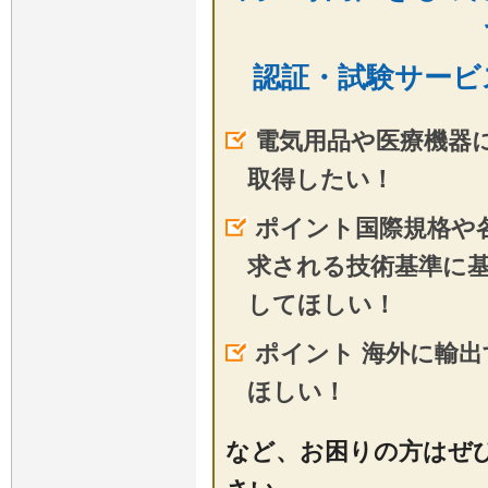
認証・試験サービ
電気用品や医療機器
取得したい！
ポイント国際規格や
求される技術基準に
してほしい！
ポイント 海外に輸
ほしい！
など、お困りの方はぜ