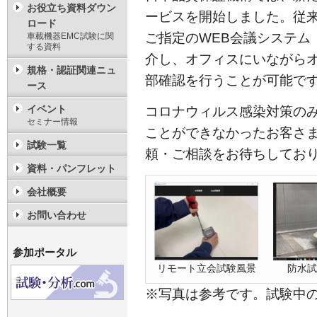
お役立ち資料ダウン
ービスを開始しました。従
ロード
ご指定のWEB会議システム（Zo
車載機器EMC試験に関
する資料
介し、オフィスにいながら
規格・認証関連ニュ
部確認を行うことが可能で
ース
イベント
コロナウィルス感染対策の
セミナー情報
ことができなかったお客さ
試験一覧
頼・ご相談をお待ちしてお
資料・パンフレット
会社概要
お問い合わせ
参加ポータル
リモート立会試験風景
防水試
※写真は参考です。試験中