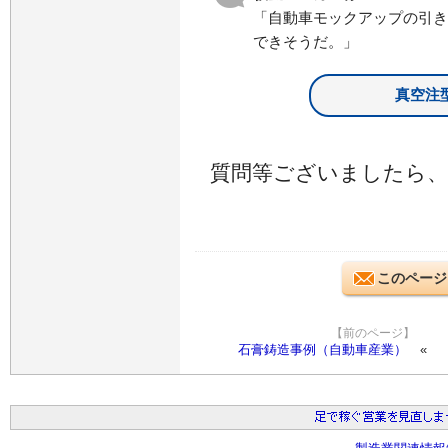
「自動車モックアップの引き
できそうだ。」
真空注
質問等ございましたら
このページ
【前のページ】
石膏鋳造事例（自動車産業）