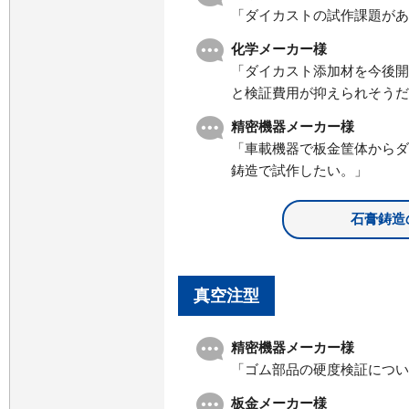
「ダイカストの試作課題があ
化学メーカー様
「ダイカスト添加材を今後開
と検証費用が抑えられそうだ
精密機器メーカー様
「車載機器で板金筐体からダ
鋳造で試作したい。」
石膏鋳造
真空注型
精密機器メーカー様
「ゴム部品の硬度検証につい
板金メーカー様