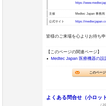
https://www.medtecja
主催
Medtec Japan 事務局
公式サイト
https://medtecjapan.c
皆様のご来場を心よりお待ち申
【このページの関連ページ】
Medtec Japan 医療機
このページ
よくある問合せ（小ロッ
/ 2