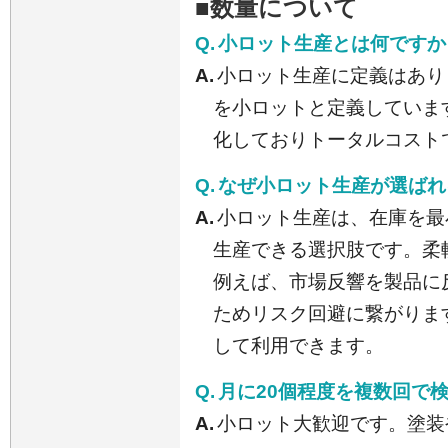
■数量について
Q.
小ロット生産とは何ですか
A.
小ロット生産に定義はあり
を小ロットと定義していま
化しておりトータルコスト
Q.
なぜ小ロット生産が選ばれ
A.
小ロット生産は、在庫を最
生産できる選択肢です。柔
例えば、市場反響を製品に
ためリスク回避に繋がりま
して利用できます。
Q.
月に20個程度を複数回で
A.
小ロット大歓迎です。塗装