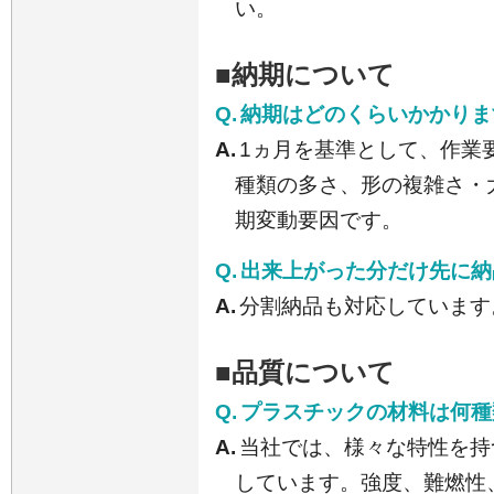
い。
■納期について
Q.
納期はどのくらいかかりま
A.
1ヵ月を基準として、作業
種類の多さ、形の複雑さ・
期変動要因です。
Q.
出来上がった分だけ先に納
A.
分割納品も対応しています
■品質について
Q.
プラスチックの材料は何種
A.
当社では、様々な特性を持
しています。強度、難燃性