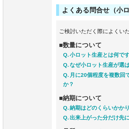
よくある問合せ（小
ご検討いただく際によくい
■数量について
Q.
小ロット生産とは何で
Q.
なぜ小ロット生産が選
Q.
月に20個程度を複数回
か？
■納期について
Q.
納期はどのくらいかか
Q.
出来上がった分だけ先