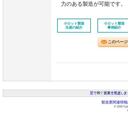
力のある製造が可能です。
小ロット製造
小ロット製造
生産の紹介
事例紹介
このページ
製造業関連情報総
© 2026
Cyb