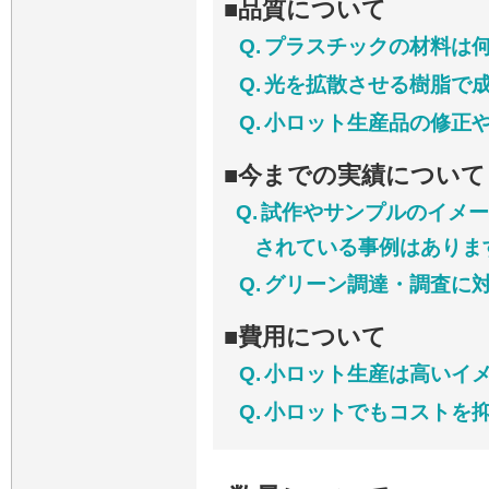
■品質について
Q.
プラスチックの材料は
Q.
光を拡散させる樹脂で
Q.
小ロット生産品の修正
■今までの実績について
Q.
試作やサンプルのイメー
されている事例はありま
Q.
グリーン調達・調査に
■費用について
Q.
小ロット生産は高いイ
Q.
小ロットでもコストを