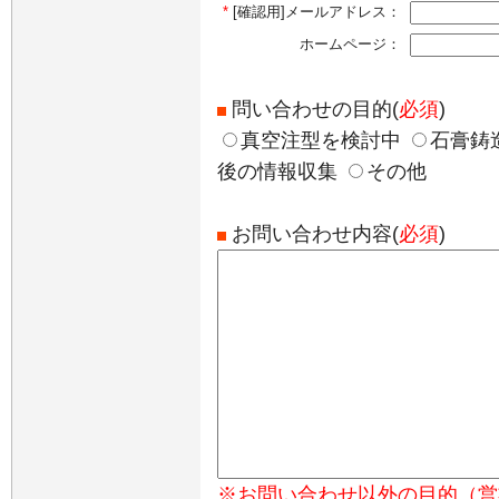
*
[確認用]メールアドレス：
ホームページ：
問い合わせの目的(
必須
)
真空注型を検討中
石膏鋳
後の情報収集
その他
お問い合わせ内容(
必須
)
※お問い合わせ以外の目的（営