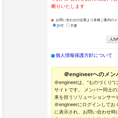
断りいたします
お問い合わせの企業より各種ご案内のメ
許可
不要
個人情報保護方針について
＠engineerへの
＠engineerは、"ものづく
サイトです。 メンバー同士
来を担うソリューションサー
＠engineerにログインし
に表示され、お問い合わせ時