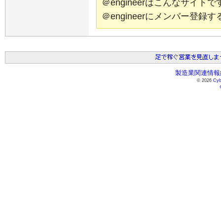
＠engineerはこんなサイ
＠engineerにメンバー登
製造業関連情報総
© 2026
Cyb