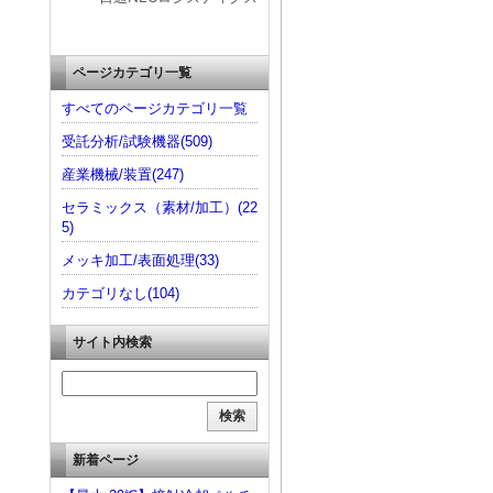
ページカテゴリ一覧
すべてのページカテゴリ一覧
受託分析/試験機器(509)
産業機械/装置(247)
セラミックス（素材/加工）(22
5)
メッキ加工/表面処理(33)
カテゴリなし(104)
サイト内検索
新着ページ