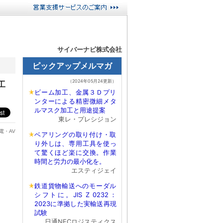
サイバーナビ株式会社
工
電・AV