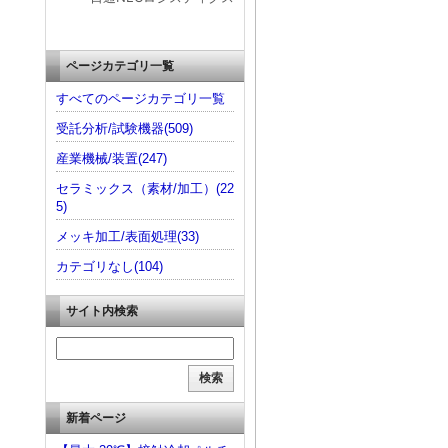
ページカテゴリ一覧
すべてのページカテゴリ一覧
受託分析/試験機器(509)
産業機械/装置(247)
セラミックス（素材/加工）(22
5)
メッキ加工/表面処理(33)
カテゴリなし(104)
サイト内検索
新着ページ