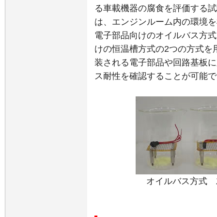
る車載機器の腐食を評価する試験
は、エンジンルーム内の環境を
電子部品向けのオイルバス方式
けの恒温槽方式の2つの方式を
装される電子部品や回路基板に
ス耐性を確認することが可能で
オイルバス
方式
（