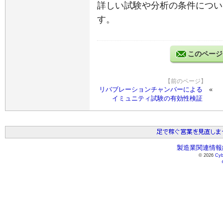
詳しい試験や分析の条件につい
す。
このページ
【前のページ】
リバブレーションチャンバーによる
イミュニティ試験の有効性検証
製造業関連情報総
© 2026
Cyb