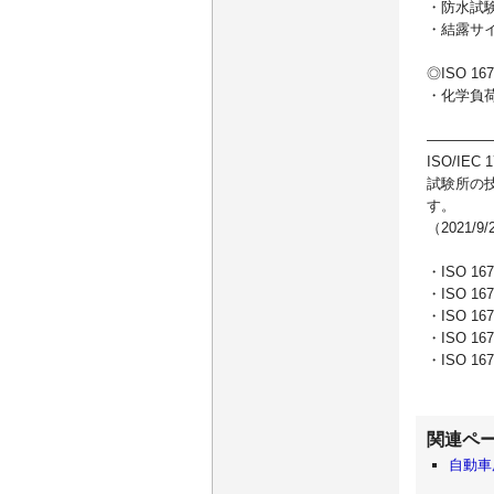
・防水
・結露サ
◎ISO 16
・化学負
――――
ISO/I
試験所の技
す。
（2021/9
・ISO 1
・ISO 1
・ISO 1
・ISO 1
・ISO 1
自動車