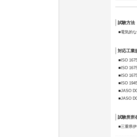
試験方法
電気的な
対応工業
ISO 167
ISO 167
ISO 167
ISO 194
JASO D0
JASO D0
試験所所
三重県伊