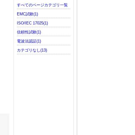
すべてのページカテゴリ一覧
EMC試験(1)
ISO/IEC 17025(1)
信頼性試験(1)
電波法認証(1)
ま
カテゴリなし(13)