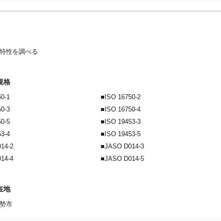
特性を調べる
規格
50-1
ISO 16750-2
50-3
ISO 16750-4
50-5
ISO 19453-3
53-4
ISO 19453-5
14-2
JASO D014-3
14-4
JASO D014-5
在地
勢市