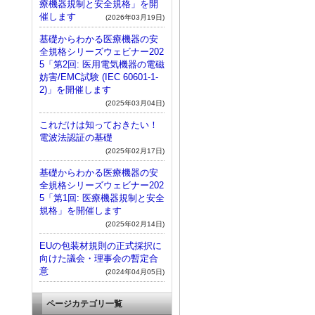
療機器規制と安全規格」を開
催します
(2026年03月19日)
基礎からわかる医療機器の安
全規格シリーズウェビナー202
5「第2回: 医用電気機器の電磁
妨害/EMC試験 (IEC 60601-1-
2)」を開催します
(2025年03月04日)
これだけは知っておきたい！
電波法認証の基礎
(2025年02月17日)
基礎からわかる医療機器の安
全規格シリーズウェビナー202
5「第1回: 医療機器規制と安全
規格」を開催します
(2025年02月14日)
EUの包装材規則の正式採択に
向けた議会・理事会の暫定合
意
(2024年04月05日)
ページカテゴリ一覧