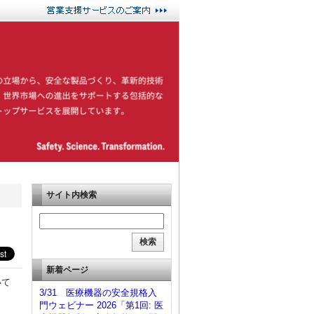
サイト内検索
新着ページ
いて
3/31 医療機器の安全規格入
門ウェビナー 2026「第1回: 医