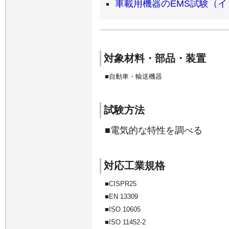
車載用機器のEMS試験（
対象材料・部品・装置
自動車・輸送機器
試験方法
電気的な特性を調べる
対応工業規格
CISPR25
EN 13309
ISO 10605
ISO 11452-2