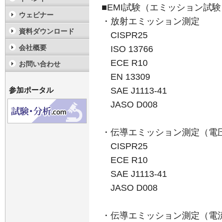
■EMI試験（エミッション試験
ウェビナー
・放射エミッション測定
資料ダウンロード
CISPR25
会社概要
ISO 13766
ECE R10
お問い合わせ
EN 13309
SAE J1113-41
参加ポータル
JASO D008
・伝導エミッション測定（電
CISPR25
ECE R10
SAE J1113-41
JASO D008
・伝導エミッション測定（電