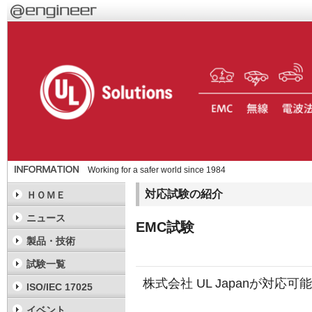
Working for a safer world since 1984
対応試験の紹介
ＨＯＭＥ
ニュース
EMC試験
製品・技術
試験一覧
株式会社 UL Japanが対
ISO/IEC 17025
イベント