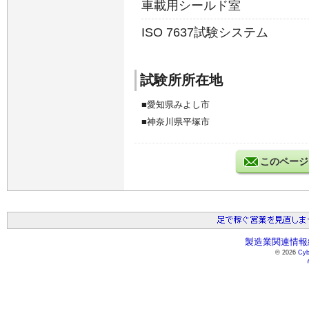
車載用シールド室
ISO 7637試験システム
試験所所在地
愛知県みよし市
神奈川県平塚市
このページ
製造業関連情報総
© 2026
Cyb