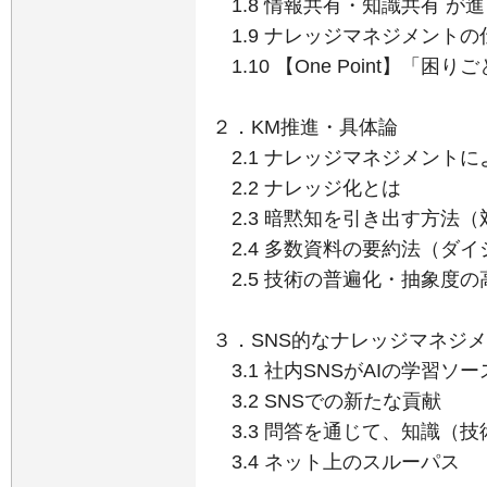
1.8 情報共有・知識共有 が
1.9 ナレッジマネジメント
1.10 【One Point】「
２．KM推進・具体論
2.1 ナレッジマネジメント
2.2 ナレッジ化とは
2.3 暗黙知を引き出す方法
2.4 多数資料の要約法（ダ
2.5 技術の普遍化・抽象度の
３．SNS的なナレッジマネジ
3.1 社内SNSがAIの学習ソ
3.2 SNSでの新たな貢献
3.3 問答を通じて、知識（
3.4 ネット上のスルーパス