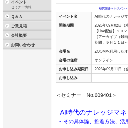
イベント
セミナー情報
研究開発マネジメント
Ｑ＆Ａ
イベント名
AI時代のナレッジ
開催期間
2026年09月02日（
ご意見箱
【Live配信】２
会社概要
【アーカイブ（録画
期間：９月１１日～
お問い合わせ
会場名
ZOOMを利用した
会場の住所
オンライン
お申し込み期限日
2026年09月11日（
お申し込み
＜セミナー No.609401＞
AI時代のナレッジマ
～その具体論、推進方法、活