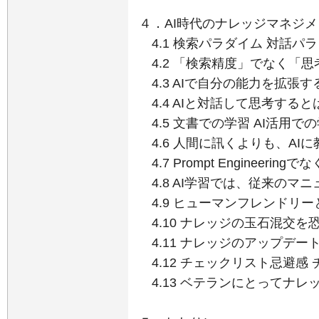
４．AI時代のナレッジマネジ
4.1 検索パラダイム 対話パ
4.2 「検索精度」でなく「
4.3 AIで自分の能力を拡張す
4.4 AIと対話して思考すると
4.5 文書での学習 AI活用で
4.6 人間に訊くよりも、AI
4.7 Prompt Engineeringで
4.8 AI学習では、従来のマ
4.9 ヒューマンフレンドリー
4.10 ナレッジの玉石混交を
4.11 ナレッジのアップデ
4.12 チェックリスト忌避感
4.13 ベテランにとってナ