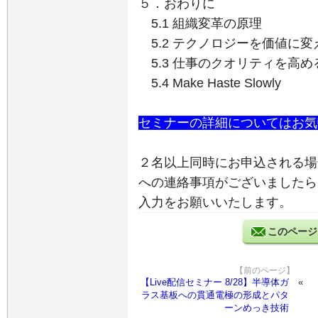
５．おわりに
5.1 組織変革の原理
5.2 テクノロジーを価値に
5.3 仕事のクオリティを高め
5.4 Make Haste Slowly
セミナーの詳細についてはお気
２名以上同時にお申込される場
への連絡事項がございましたら
入力をお願いいたします。
このページ
【前のページ】
【Live配信セミナー 8/28】半導体ガ
ラス基板への貫通電極の形成とパタ
ーンめっき技術