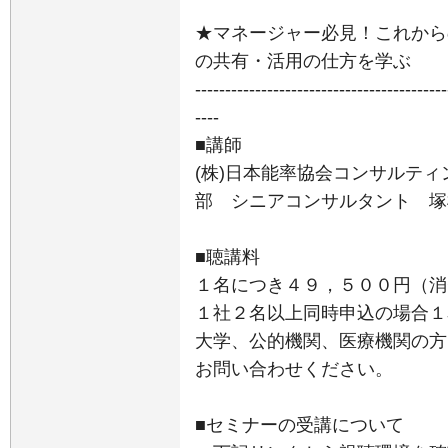
★マネージャー必見！これから
の共有・活用の仕方を学ぶ
------------------------------------------
----
■講師
(株)日本能率協会コンサルティ
部 シニアコンサルタント 塚松
■聴講料
１名につき４９，５００円（消
１社２名以上同時申込の場合１
大学、公的機関、医療機関の方
お問い合わせください。
■セミナーの受講について