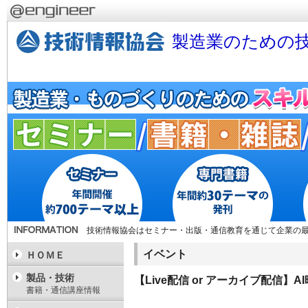
製造業のための技
技術情報協会はセミナー・出版・通信教育を通じて企業の
イベント
ＨＯＭＥ
製品・技術
【Live配信 or アーカイブ配信
書籍・通信講座情報