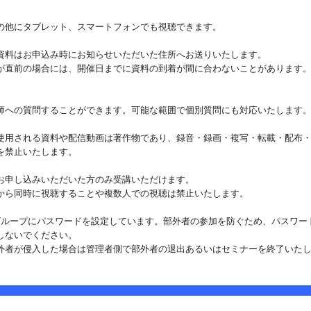
の他にタブレット、スマートフォンでも視聴できます。
資料はお申込み時にお知らせいただいた住所へお送りいたします。
直前の場合には、開催日までに資料の到着が間に合わないことがあります
。
師への質問することができます。可能な範囲で個別質問にも対応いたします
使用される資料や配信動画は著作物であり、録音・録画・複写・転載・配布
を禁止いたします。
お申し込みいただいた方のみ受講いただけます。
ら同時に視聴することや複数人での視聴は禁止いたします。
のグループにパスワードを設定しています。部外者の参加を防ぐため、パスワー
しないでください。
者が侵入した場合は管理者側で部外者の退出あるいはセミナーを終了いた
ああああああああああああああああああああああああああああああああああ