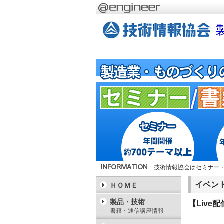
技術情報協会はセミナー
イベン
ＨＯＭＥ
製品・技術
【Live
書籍・通信講座情報