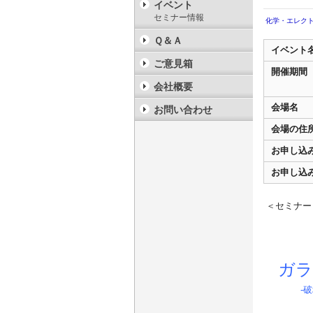
イベント
セミナー情報
化学・エレク
Ｑ＆Ａ
イベント
ご意見箱
開催期間
会社概要
会場名
お問い合わせ
会場の住
お申し込
お申し込
＜セミナー N
ガラ
-