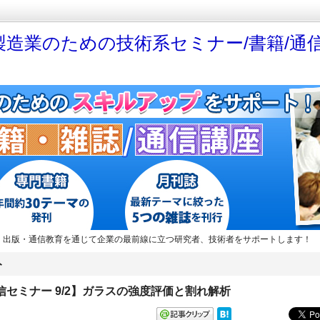
製造業のための技術系セミナー/書籍/通信
・出版・通信教育を通じて企業の最前線に立つ研究者、技術者をサポートします！
ト
配信セミナー 9/2】ガラスの強度評価と割れ解析