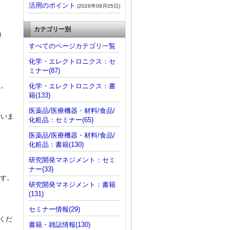
活用のポイント
(2026年08月05日)
カテゴリー別
)
すべてのページカテゴリ一覧
化学・エレクトロニクス：セ
ミナー(87)
い。
化学・エレクトロニクス：書
籍(133)
医薬品/医療機器・材料/食品/
行いま
化粧品：セミナー(65)
医薬品/医療機器・材料/食品/
化粧品：書籍(130)
研究開発マネジメント：セミ
ナー(33)
ます。
研究開発マネジメント：書籍
(131)
セミナー情報(29)
用くだ
書籍・雑誌情報(130)