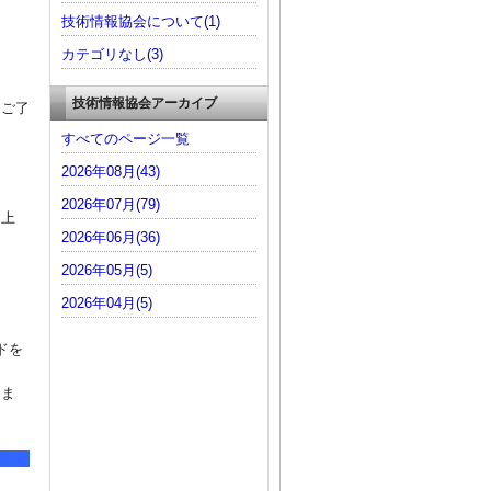
技術情報協会について(1)
カテゴリなし(3)
技術情報協会アーカイブ
。ご了
すべてのページ一覧
2026年08月(43)
。
2026年07月(79)
・上
2026年06月(36)
2026年05月(5)
2026年04月(5)
ドを
しま
あああ