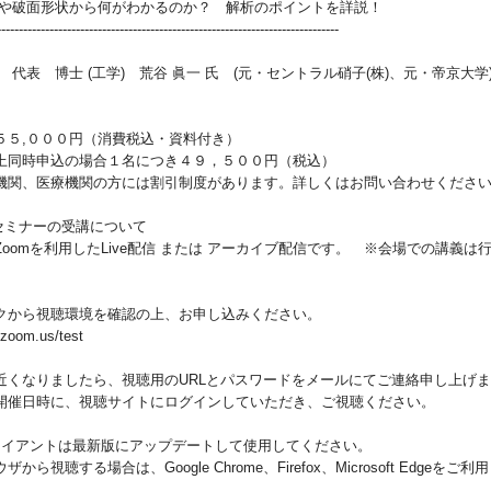
クや破面形状から何がわかるのか？ 解析のポイントを詳説！
------------------------------------------------------------------------------
 代表 博士 (工学) 荒谷 眞一 氏 (元・セントラル硝子(株)、元・帝京大学
５５,０００円（消費税込・資料付き）
上同時申込の場合１名につき４９，５００円（税込）
機関、医療機関の方には割引制度があります。詳しくはお問い合わせくださ
信セミナーの受講について
oomを利用したLive配信 または アーカイブ配信です。 ※会場での講義は
クから視聴環境を確認の上、お申し込みください。
zoom.us/test
近くなりましたら、視聴用のURLとパスワードをメールにてご連絡申し上げ
催日時に、視聴サイトにログインしていただき、ご視聴ください。
クライアントは最新版にアップデートして使用してください。
から視聴する場合は、Google Chrome、Firefox、Microsoft Edgeをご利