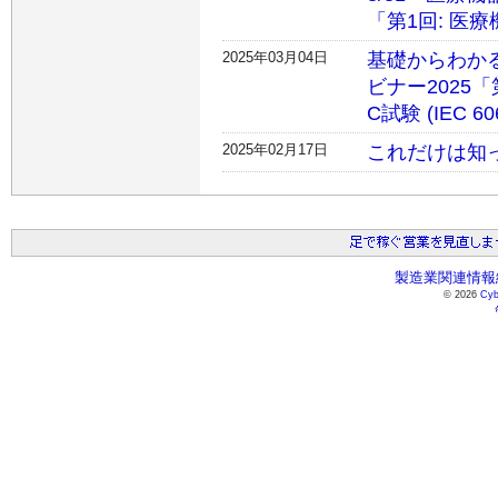
「第1回: 医
2025年03月04日
基礎からわか
ビナー2025「
C試験 (IEC 
2025年02月17日
これだけは知
製造業関連情報総
© 2026
Cyb