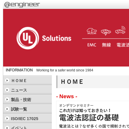
Working for a safer world since 1984
ＨＯＭＥ
ＨＯＭＥ
ニュース
- News -
製品・技術
試験一覧
ISO/IEC 17025
イベント