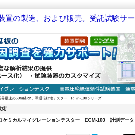
装置の製造、および販売。受託試験サ
最速の50m秒/ch。導通信頼性テスター RTｍ-100シリーズ
技術
ロケミカルマイグレーションテスター ECM-100 計測データ