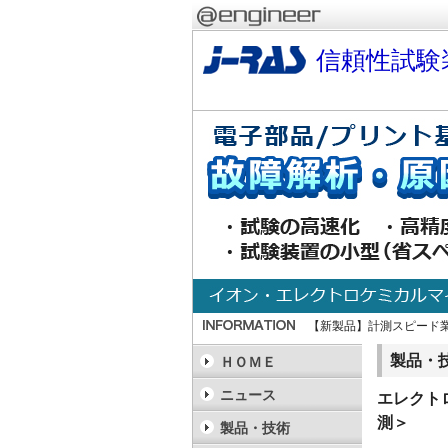
信頼性試験
【新製品】計測スピード業界
製品・
ＨＯＭＥ
ニュース
エレクト
測＞
製品・技術