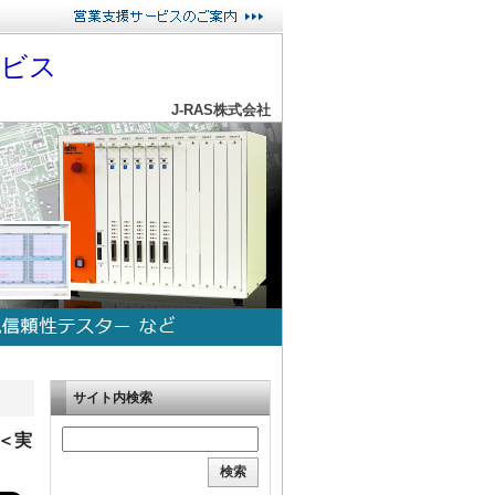
ービス
J-RAS株式会社
サイト内検索
＜実