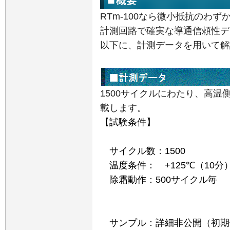
RTm-100なら微小抵抗のわ
計測回路で確実な導通信頼性デ
以下に、計測データを用いて解
1500サイクルにわたり、高
載します。
【試験条件】
サイクル数：
1500
温度条件：
+125℃
（
10
分
除霜動作：500サイクル毎
サンプル：詳細非公開（初期値