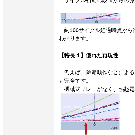
サイクル初期の段階からの微
約
100
サイクル経過時点から
わかります。
【特長４】優れた再現性
例えば、除霜動作などによる
も完全です。
機械式リレーがなく、熱起電