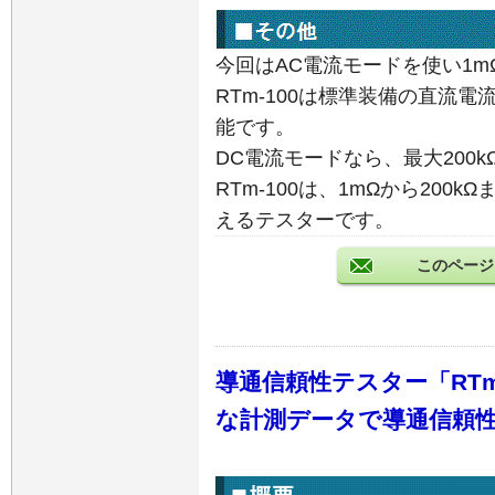
今回はAC電流モードを使い1
RTm-100は標準装備の直流
能です。
DC電流モードなら、最大200
RTm-100は、1mΩから20
えるテスターです。
このページ
導通信頼性テスター「RTm
な計測データで導通信頼