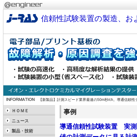
信頼性試験装置の製造、お
【新製品】計測スピード業界最速の50m秒/ch。導通信頼性テ
事例
ＨＯＭＥ
ニュース
導通信頼性試験装置 実測
製品・技術