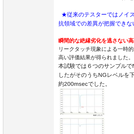
★従来のテスターではノイ
抗領域での差異が把握できな
瞬間的な絶縁劣化を逃さない高
リークタッチ現象による一時的
高い評価結果が得られました。
本試験では６つのサンプルで
したがそのうち
NG
レベルを
約
200msec
でした。