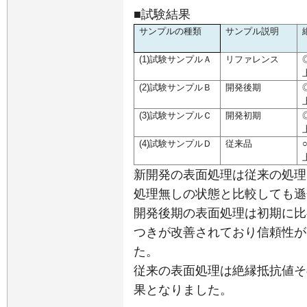
■試験結果
サンプルの種類
サンプル説明
(1)試験サンプルＡ
リファレンス
(2)試験サンプルＢ
開発後期
(3)試験サンプルＣ
開発初期
(4)試験サンプルＤ
従来品
新開発の表面処理は従来の処理
処理無しの状態と比較しても遜
開発後期の表面処理は初期に比
つきが改善されており信頼性が
た。
従来の表面処理は絶縁抵抗値そ
果となりました。