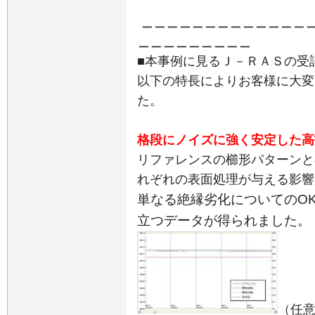
＿＿＿＿＿＿＿＿＿＿＿＿＿
＿＿＿＿＿＿＿＿＿
■本事例に見るＪ－ＲＡＳの受
以下の特長によりお客様に大変
た。
格段にノイズに強く安定した高
リファレンスの櫛形パターンと
れぞれの表面処理が与える影響
単なる絶縁劣化についての
O
立つデータが得られました。
（