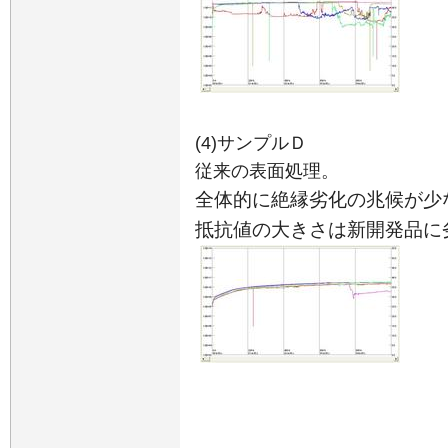
(4)サンプルＤ
従来の表面処理。
全体的に絶縁劣化の兆候が少
抵抗値の大きさは新開発品に